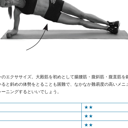
ンのエクササイズ。大殿筋を初めとして腸腰筋・腹斜筋・腹直筋を
いると斜めの体勢をとることも困難で、なかなか難易度の高いメニ
レーニングするといいでしょう。
★★
★★
★★