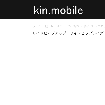
kin.mobile
ホーム
筋トレ・メニューの一覧表
サイドヒップア
サイドヒップアップ・サイドヒップレイズ