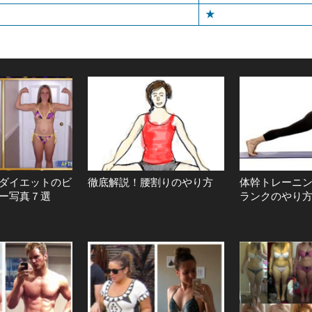
★
ダイエットのビ
徹底解説！腰割りのやり方
体幹トレーニ
ー写真７選
ランクのやり