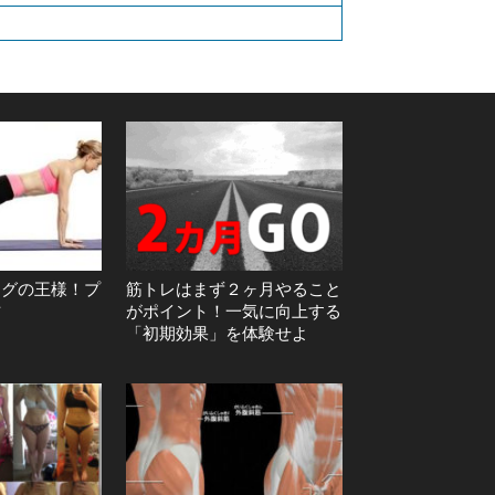
ングの王様！プ
筋トレはまず２ヶ月やること
方
がポイント！一気に向上する
「初期効果」を体験せよ