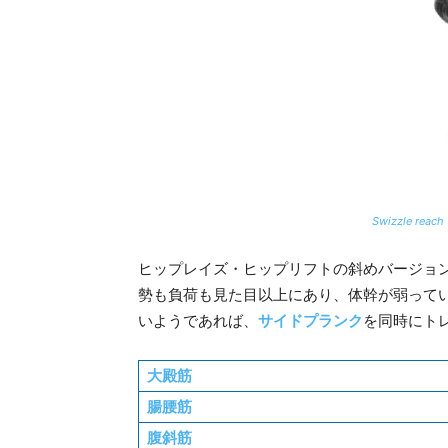
Swizzle reach
ヒップレイズ・ヒップリフトの斜めバージョ
勢も負荷も見た目以上にあり、体幹が弱って
いようであれば、
サイドプランク
を同時にト
大殿筋
腸腰筋
腹斜筋