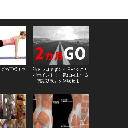
ングの王様！プ
筋トレはまず２ヶ月やること
方
がポイント！一気に向上する
「初期効果」を体験せよ