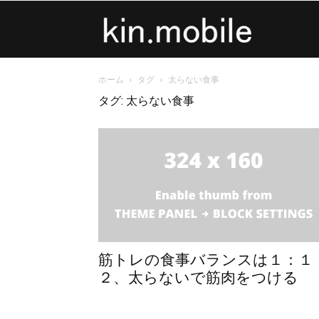
kin.mobile
ホーム
タグ
太らない食事
タグ: 太らない食事
筋トレの食事バランスは１：１
２、太らないで筋肉をつける