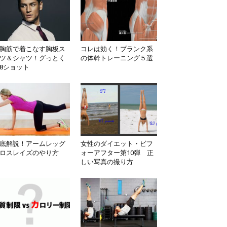
胸筋で着こなす胸板ス
コレは効く！プランク系
ツ＆シャツ！グっとく
の体幹トレーニング５選
8ショット
底解説！アームレッグ
女性のダイエット・ビフ
ロスレイズのやり方
ォーアフター第10弾 正
しい写真の撮り方