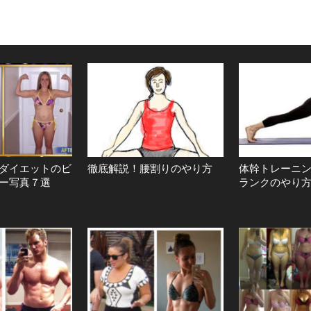
ダイエットのビ
徹底解説！腰割りのやり方
体幹トレーニ
ー写真７選
ランクのやり