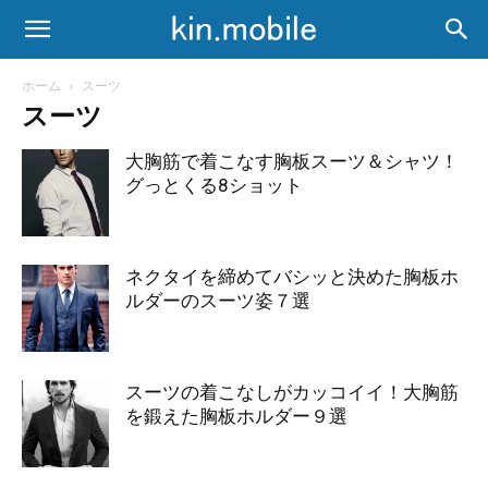
ホーム
スーツ
スーツ
大胸筋で着こなす胸板スーツ＆シャツ！
グっとくる8ショット
ネクタイを締めてバシッと決めた胸板ホ
ルダーのスーツ姿７選
スーツの着こなしがカッコイイ！大胸筋
を鍛えた胸板ホルダー９選