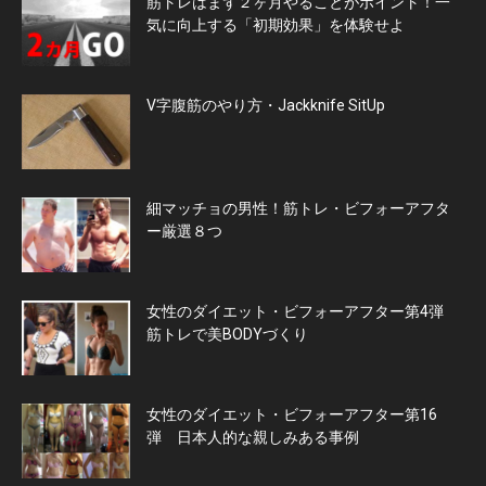
筋トレはまず２ヶ月やることがポイント！一
気に向上する「初期効果」を体験せよ
V字腹筋のやり方・Jackknife SitUp
細マッチョの男性！筋トレ・ビフォーアフタ
ー厳選８つ
女性のダイエット・ビフォーアフター第4弾
筋トレで美BODYづくり
女性のダイエット・ビフォーアフター第16
弾 日本人的な親しみある事例