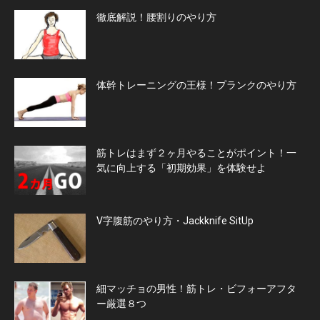
徹底解説！腰割りのやり方
体幹トレーニングの王様！プランクのやり方
筋トレはまず２ヶ月やることがポイント！一
気に向上する「初期効果」を体験せよ
V字腹筋のやり方・Jackknife SitUp
細マッチョの男性！筋トレ・ビフォーアフタ
ー厳選８つ