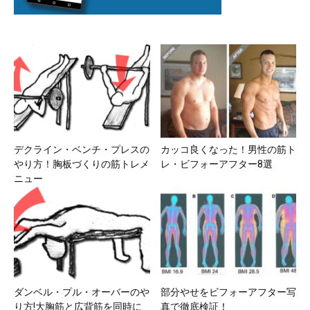
デクライン・ベンチ・プレスの
カッコ良くなった！男性の筋ト
やり方！胸板づくりの筋トレメ
レ・ビフォーアフター8選
ニュー
ダンベル・プル・オーバーのや
部分やせをビフォーアフター写
り方!大胸筋と広背筋を同時に
真で徹底検証！