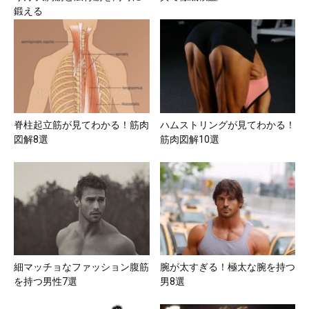
鍛える
脊柱起立筋が見てわかる！筋肉
ハムストリングが見てわかる！
図解8選
筋肉図解10選
細マッチョなファッション腹筋
腕が太すぎる！極太な腕を持つ
を持つ男性7選
男8選