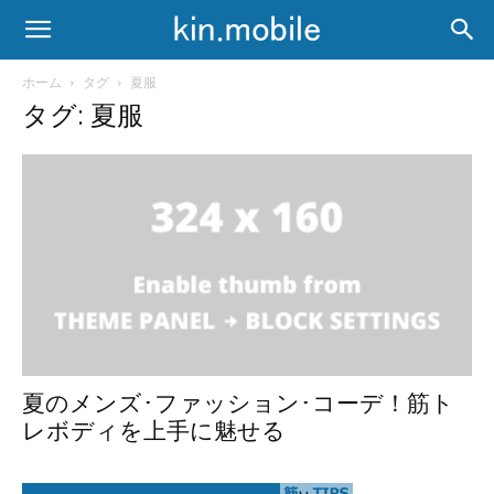
ホーム
タグ
夏服
タグ: 夏服
夏のメンズ･ファッション･コーデ！筋ト
レボディを上手に魅せる