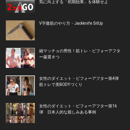
気に向上する「初期効果」を体験せよ
V字腹筋のやり方・Jackknife SitUp
細マッチョの男性！筋トレ・ビフォーアフタ
ー厳選８つ
女性のダイエット・ビフォーアフター第4弾
筋トレで美BODYづくり
女性のダイエット・ビフォーアフター第16
弾 日本人的な親しみある事例