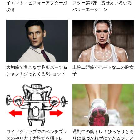
イエット・ビフォーアフター成
フター第7弾 痩せ方いろいろ
功例
バリーエーション
大胸筋で着こなす胸板スーツ＆
上腕二頭筋がハードな二の腕女
シャツ！グっとくる8ショット
子
ワイドグリップでのベンチプレ
通勤中の筋トレ！ひっそりと周
スのやり方！大胸筋を猛トレ
りに気づかれずにできるプチメ