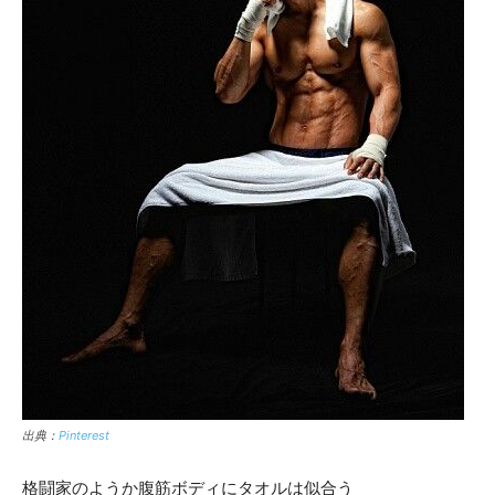
出典：
Pinterest
格闘家のようか腹筋ボディにタオルは似合う