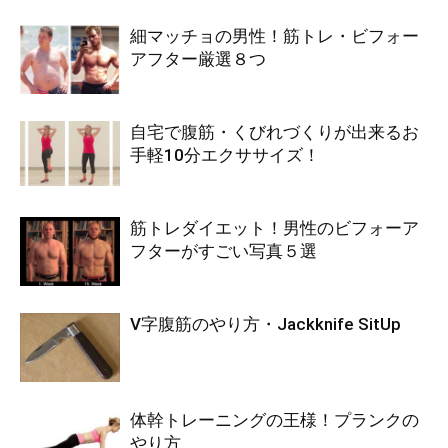
細マッチョの男性！筋トレ・ビフォー
アフター厳選８つ
自宅で腹筋・くびれづくりが出来るお
手軽10分エクササイズ！
筋トレダイエット！男性のビフォーア
フターがすごい写真５選
V字腹筋のやり方・Jackknife SitUp
体幹トレーニングの王様！プランクの
やり方