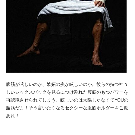
腹筋が眩しいのか、嫉妬の炎が眩しいのか。彼らの持つ神々
しいシックスパックを見るにつけ割れた腹筋のもつパワーを
再認識させられてしまう。眩しいのは太陽じゃなくてYOUの
腹筋だよ！そう言いたくなるセクシーな腹筋ホルダーをご覧
あれ！