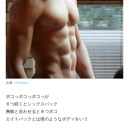
出典：
Pinterest
ボコっボコっボコっが
６つ続くとシックスパック
胸板と合わせると８つボコ
エイトパックとは彼のようなボディをいう