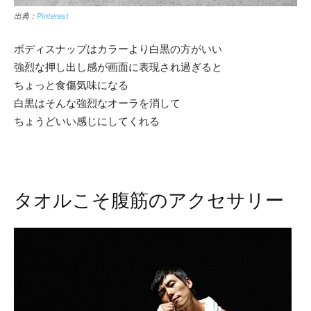
出典：
Pinterest
ボディスナップはカラーより白黒の方がいい
強烈な押し出し感が画面に表現され過ぎると
ちょっと食傷気味になる
白黒はそんな強烈なオーラを消して
ちょうどいい感じにしてくれる
タオルこそ腹筋のアクセサリー