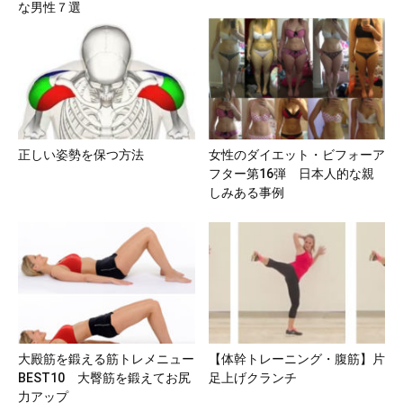
な男性７選
正しい姿勢を保つ方法
女性のダイエット・ビフォーア
フター第16弾 日本人的な親
しみある事例
大殿筋を鍛える筋トレメニュー
【体幹トレーニング・腹筋】片
BEST10 大臀筋を鍛えてお尻
足上げクランチ
力アップ