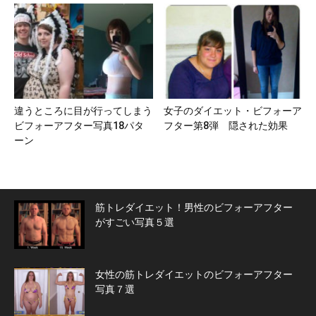
違うところに目が行ってしまう
女子のダイエット・ビフォーア
ビフォーアフター写真18パタ
フター第8弾 隠された効果
ーン
筋トレダイエット！男性のビフォーアフター
がすごい写真５選
女性の筋トレダイエットのビフォーアフター
写真７選