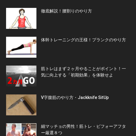
徹底解説！腰割りのやり方
体幹トレーニングの王様！プランクのやり方
筋トレはまず２ヶ月やることがポイント！一
気に向上する「初期効果」を体験せよ
V字腹筋のやり方・Jackknife SitUp
細マッチョの男性！筋トレ・ビフォーアフタ
ー厳選８つ