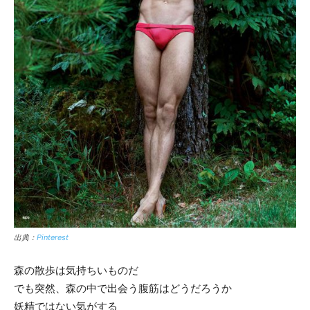
出典：
Pinterest
森の散歩は気持ちいものだ
でも突然、森の中で出会う腹筋はどうだろうか
妖精ではない気がする