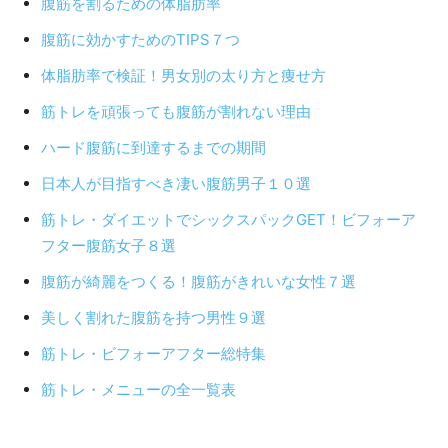
腹筋を割るための体脂肪率
腹筋に効かすためのTIPS７つ
体脂肪率で検証！男女別の太り方と痩せ方
筋トレを頑張っても腹筋が割れない理由
ハード腹筋に到達するまでの期間
日本人が目指すべき凄い腹筋男子１０選
筋トレ・ダイエットでシックスパックGET！ビフォーア
フター腹筋女子８選
腹筋が綺麗をつくる！腹筋がきれいな女性７選
美しく割れた腹筋を持つ男性９選
筋トレ・ビフォーアフター総特集
筋トレ・メニューの全一覧表