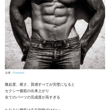
出典：
Pinterest
隆起度、硬さ、質感すべてが完璧になると
セクシー腹筋の出来上がり
全てのパーツの完成度が高すぎる
ちなみに腹筋は左右対称ではない