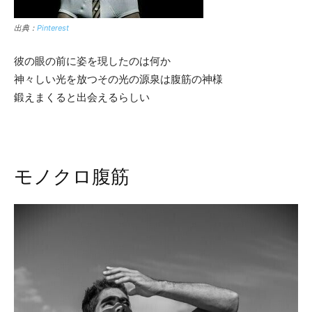
出典：
Pinterest
彼の眼の前に姿を現したのは何か
神々しい光を放つその光の源泉は腹筋の神様
鍛えまくると出会えるらしい
モノクロ腹筋