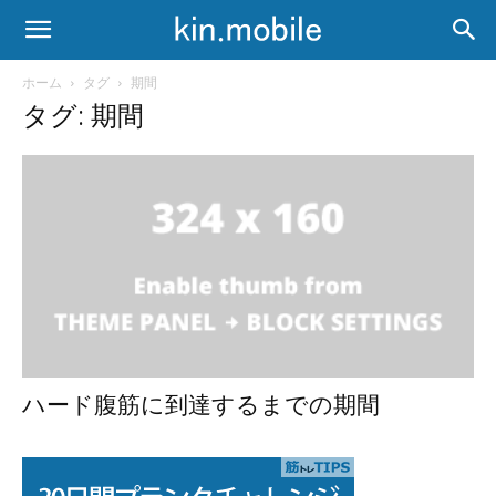
ホーム
タグ
期間
タグ: 期間
ハード腹筋に到達するまでの期間