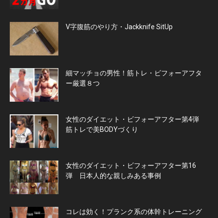
V字腹筋のやり方・Jackknife SitUp
細マッチョの男性！筋トレ・ビフォーアフタ
ー厳選８つ
女性のダイエット・ビフォーアフター第4弾
筋トレで美BODYづくり
女性のダイエット・ビフォーアフター第16
弾 日本人的な親しみある事例
コレは効く！プランク系の体幹トレーニング