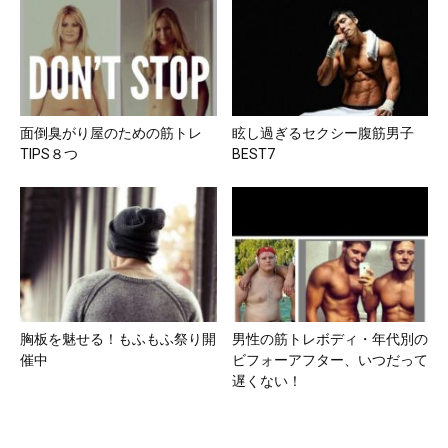
面倒臭がり屋のための筋トレ
眩し過ぎるセクシー腹筋男子
TIPS８つ
BEST7
胸板を魅せる！もふもふ祭り開
男性の筋トレボディ・年代別の
催中
ビフォーアフター、いつだって
遅くない！