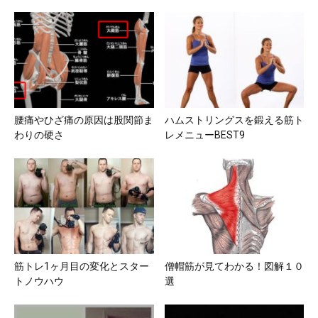
腰痛やひざ痛の原因は股関節ま
ハムストリングスを鍛える筋ト
わりの硬さ
レメニューBEST9
筋トレ1ヶ月目の変化とスター
僧帽筋が見てわかる！図解１０
トノウハウ
選