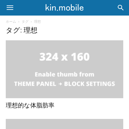
ホーム
タグ
理想
タグ: 理想
理想的な体脂肪率