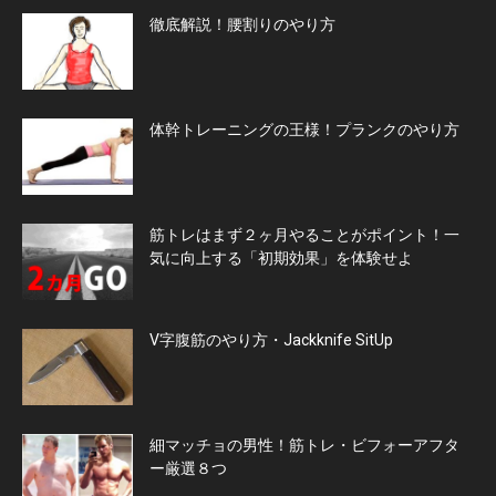
徹底解説！腰割りのやり方
体幹トレーニングの王様！プランクのやり方
筋トレはまず２ヶ月やることがポイント！一
気に向上する「初期効果」を体験せよ
V字腹筋のやり方・Jackknife SitUp
細マッチョの男性！筋トレ・ビフォーアフタ
ー厳選８つ