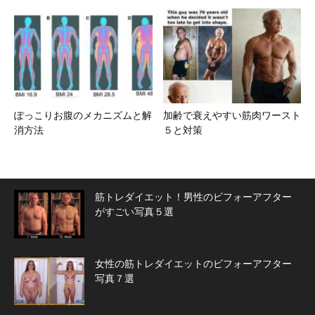
ぽっこりお腹のメカニズムと解
加齢で衰えやすい筋肉ワースト
消方法
５と対策
筋トレダイエット！男性のビフォーアフター
がすごい写真５選
女性の筋トレダイエットのビフォーアフター
写真７選