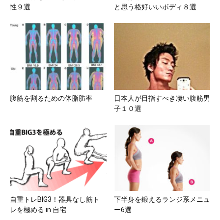
性９選
と思う格好いいボディ８選
腹筋を割るための体脂肪率
日本人が目指すべき凄い腹筋男
子１０選
自重トレBIG3！器具なし筋ト
下半身を鍛えるランジ系メニュ
レを極める in 自宅
ー6選