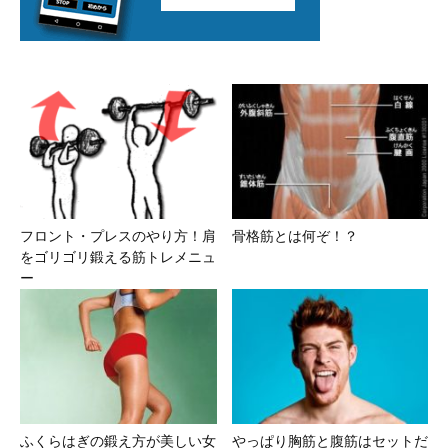
フロント・プレスのやり方！肩
骨格筋とは何ぞ！？
をゴリゴリ鍛える筋トレメニュ
ー
ふくらはぎの鍛え方が美しい女
やっぱり胸筋と腹筋はセットだ