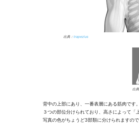
出典：
trapezius
出典
背中の上部にあり、一番表層にある筋肉です
３つの部位分けられており、高さによって「
写真の色がちょうど3部類に分けられますの