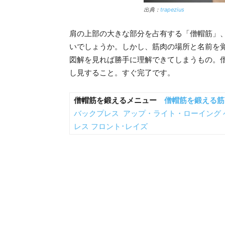
出典：
trapezius
肩の上部の大きな部分を占有する「僧帽筋」
いでしょうか。しかし、筋肉の場所と名前を
図解を見れば勝手に理解できてしまうもの。
し見すること。すぐ完了です。
僧帽筋を鍛えるメニュー
僧帽筋を鍛える筋
バックプレス
アップ・ライト・ローイング
レス
フロント･レイズ