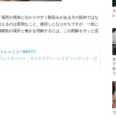
３
レ
、場所が簡単に分かりやすく馴染みがある方の筋肉ではな
覚えるのは面倒なこと。後回しになりがちですが、一気に
僧帽筋の場所と働きを理解するには、この図解をサッと流
トレメニューBEST7
ベントオーバー・サイドリアー・レイズ
シーテッド・プ
太
ブ
自
う
コ