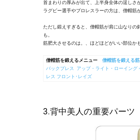
首まわりの厚みが出て、上半身全体の逞しさ
ラグビー選手やプロレスラーの方は、僧帽筋
ただし鍛えすぎると、僧帽筋が肩に山なりの
も。
筋肥大させるのは。、ほどほどがいい部位か
僧帽筋を鍛えるメニュー
僧帽筋を鍛える筋
バックプレス
アップ・ライト・ローイング
レス
フロント･レイズ
3.背中美人の重要パーツ