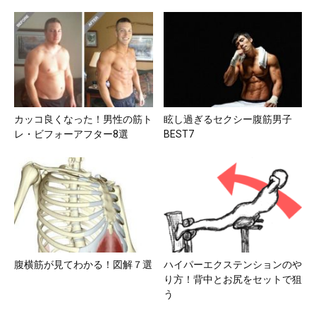
カッコ良くなった！男性の筋ト
眩し過ぎるセクシー腹筋男子
レ・ビフォーアフター8選
BEST7
腹横筋が見てわかる！図解７選
ハイパーエクステンションのや
り方！背中とお尻をセットで狙
う