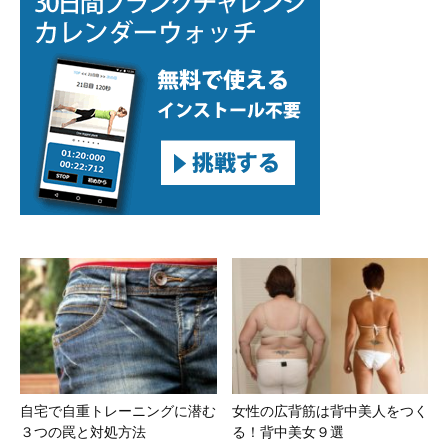
自宅で自重トレーニングに潜む
女性の広背筋は背中美人をつく
３つの罠と対処方法
る！背中美女９選