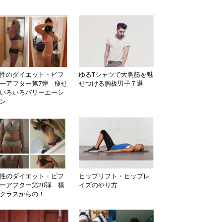
性のダイエット・ビフ
ゆるTシャツで大胸筋を魅
ーアフター第7弾 痩せ
せつける胸板男子７選
いろいろバリーエーシ
ン
性のダイエット・ビフ
ヒップリフト・ヒップレ
ーアフター第20弾 横
イズのやり方
クラスからの！