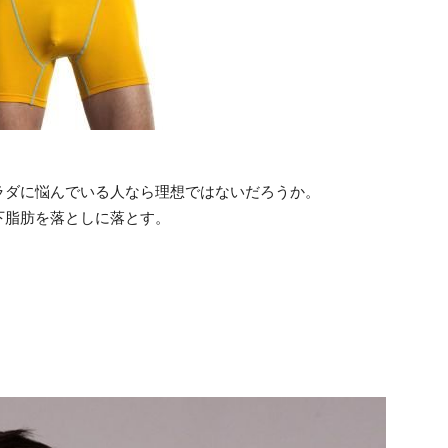
ラダに悩んでいる人なら理想ではないだろうか。
下脂肪を落としに落とす。