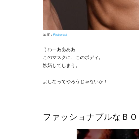
出典：
Pinterest
うわーああああ
このマスクに、このボディ。
嫉妬してしまう。
よしなってやろうじゃないか！
ファッショナブルなＢＯ