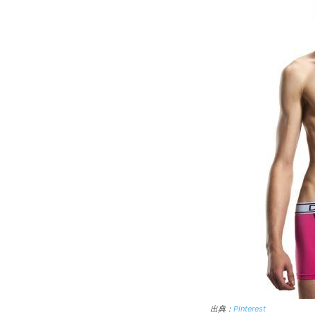
出典：
Pinterest