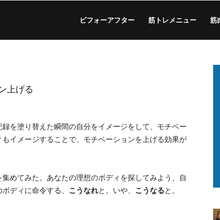
ビフォーアフター
筋トレメニュー
筋
ン上げる
記録を塗り替えた瞬間の自分をイメージをして、モチベー
ィもイメージすることで、モチベーションを上げる効果が
を集めてみた。あなたの理想のボディを探してみよう、自
のボディに命令する、
こうなれ
と。いや、
こうなる
と。