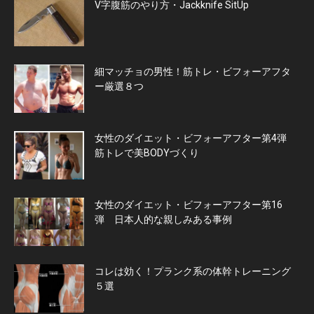
V字腹筋のやり方・Jackknife SitUp
細マッチョの男性！筋トレ・ビフォーアフタ
ー厳選８つ
女性のダイエット・ビフォーアフター第4弾
筋トレで美BODYづくり
女性のダイエット・ビフォーアフター第16
弾 日本人的な親しみある事例
コレは効く！プランク系の体幹トレーニング
５選