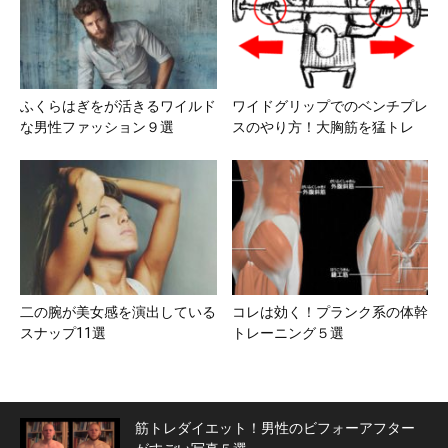
ふくらはぎをが活きるワイルド
ワイドグリップでのベンチプレ
な男性ファッション９選
スのやり方！大胸筋を猛トレ
二の腕が美女感を演出している
コレは効く！プランク系の体幹
スナップ11選
トレーニング５選
筋トレダイエット！男性のビフォーアフター