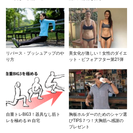
リバース・プッシュアップのや
美女化が激しい！女性のダイエ
り方
ット・ビフォアフター第21弾
自重トレBIG3！器具なし筋ト
胸板ホルダーのためのシャツ選
レを極める in 自宅
びTIPS７つ！大胸筋へ感謝の
プレゼント