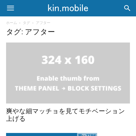
ホーム
タグ
アフター
タグ: アフター
爽やな細マッチョを見てモチベーション
上げる