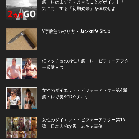
筋トレはまず２ヶ月やることがポイント！一
気に向上する「初期効果」を体験せよ
V字腹筋のやり方・Jackknife SitUp
細マッチョの男性！筋トレ・ビフォーアフタ
ー厳選８つ
女性のダイエット・ビフォーアフター第4弾
筋トレで美BODYづくり
女性のダイエット・ビフォーアフター第16
弾 日本人的な親しみある事例