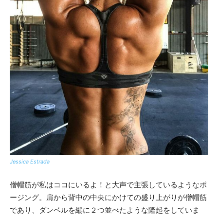
Jessica Estrada
僧帽筋が私はココにいるよ！と大声で主張しているようなポ
ージング。肩から背中の中央にかけての盛り上がりが僧帽筋
であり、ダンベルを縦に２つ並べたような隆起をしていま