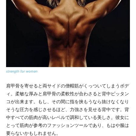
strength for women
肩甲骨を寄せると両サイドの僧帽筋がくっついてしまうボデ
ィ。柔敏な厚みと肩甲骨の柔軟性が合わさると背中ピッタン
コが出来ます。もし、その間に指を挟もうなら抜けなくなり
そうな圧力を感じさせるほど、力強さを見せる背中です。背
中すべての筋肉が高いレベルで調和している美しさ。彼女に
とって筋肉が参考のファッションツールであり、もはや服は
要らないかもしれません。