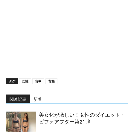
タグ
女性
背中
背筋
関連記事
新着
美女化が激しい！女性のダイエット・
ビフォアフター第21弾