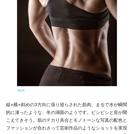
Work
縦×横×斜めの3方向に張り巡らされた筋肉。まるで水が瞬間
的に凍ったような、冬の湖面のようです。ピシピシと音が聞
こえてきそう。肌のテカり具合とモノトーンな写真の配色と
ファッションが合わさって芸術作品のようなショットを実現