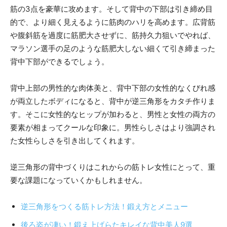
筋の3点を豪華に攻めます。そして背中の下部は引き締め目
的で、より細く見えるように筋肉のハリを高めます。広背筋
や腹斜筋を過度に筋肥大させずに、筋持久力狙いでやれば、
マラソン選手の足のような筋肥大しない細くて引き締まった
背中下部ができるでしょう。
背中上部の男性的な肉体美と、背中下部の女性的なくびれ感
が両立したボディになると、背中が逆三角形をカタチ作りま
す。そこに女性的なヒップが加わると、男性と女性の両方の
要素が相まってクールな印象に。男性らしさはより強調され
た女性らしさを引き出してくれます。
逆三角形の背中づくりはこれからの筋トレ女性にとって、重
要な課題になっていくかもしれません。
逆三角形をつくる筋トレ方法！鍛え方とメニュー
後ろ姿が凄い！鍛え上げらたキレイな背中美人9選