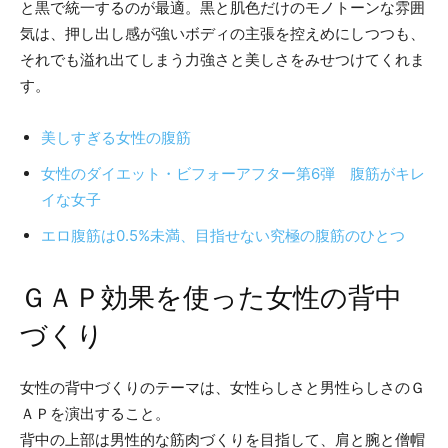
と黒で統一するのが最適。黒と肌色だけのモノトーンな雰囲
気は、押し出し感が強いボディの主張を控えめにしつつも、
それでも溢れ出てしまう力強さと美しさをみせつけてくれま
す。
美しすぎる女性の腹筋
女性のダイエット・ビフォーアフター第6弾 腹筋がキレ
イな女子
エロ腹筋は0.5%未満、目指せない究極の腹筋のひとつ
ＧＡＰ効果を使った女性の背中
づくり
女性の背中づくりのテーマは、女性らしさと男性らしさのＧ
ＡＰを演出すること。
背中の上部は男性的な筋肉づくりを目指して、肩と腕と僧帽