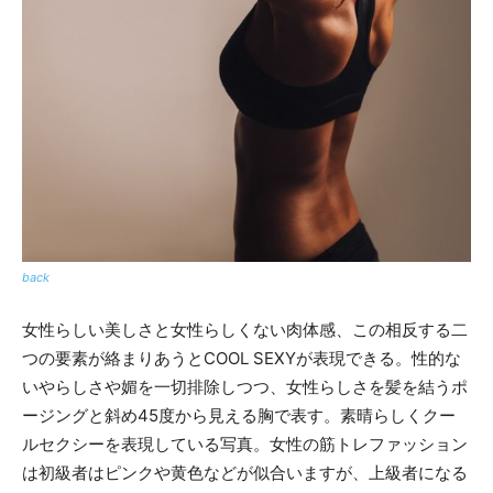
back
女性らしい美しさと女性らしくない肉体感、この相反する二
つの要素が絡まりあうとCOOL SEXYが表現できる。性的な
いやらしさや媚を一切排除しつつ、女性らしさを髪を結うポ
ージングと斜め45度から見える胸で表す。素晴らしくクー
ルセクシーを表現している写真。女性の筋トレファッション
は初級者はピンクや黄色などが似合いますが、上級者になる