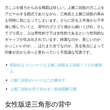
力こぶを後ろからみる構図は珍しい。上腕二頭筋の力こぶを
アピールする図式でありながら、三角筋と上腕三頭筋の厚み
も同時に気になってしまいます。さらに目を上半身から下半
身に移していくと、背中のゴリゴリ感から細いくびれ、そし
てプり尻と、上は男性的で下は女性的であるという性別的な
ギャップが生み出されています。綺麗なのか、美しいのか、
かっこいいのか、、はたまた全てなのか、見る焦点によって
印象が次から次へと変わっていく不思議な写真です。
彫刻のようにハードな上腕二頭筋＆三頭筋！７人の腕美
人
上腕二頭筋がハードな二の腕女子
上腕二頭筋が見て分かる！筋肉図解12選
女性版逆三角形の背中