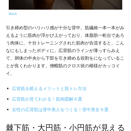
Black
引き締め型のハリハリ感が十分な背中。筋繊維一本一本がみ
えるように筋肉が浮かび上がっており、体脂肪一桁台であろ
う肉体に、十分トレーニングされた筋肉が合流すると、こん
なにもしまったボディに。広背筋のラインが薄っすらみえ
て、胴体の中央から下部を引き締める役割をになっているこ
とが良くわかります。僧帽筋のクロス状の模様がカッコイ
イ。
広背筋を鍛えるメリットと筋トレ方法
広背筋が見てわかる！筋肉図解６選
女性の広背筋は背中美人をつくる！背中美女９選
棘下筋・大円筋・小円筋が見える