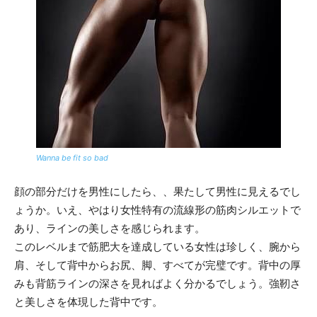
Wanna be fit so bad
顔の部分だけを男性にしたら、、果たして男性に見えるでし
ょうか。いえ、やはり女性特有の流線形の筋肉シルエットで
あり、ラインの美しさを感じられます。
このレベルまで筋肥大を達成している女性は珍しく、腕から
肩、そして背中からお尻、脚、すべてが完璧です。背中の厚
みも背筋ラインの深さを見ればよく分かるでしょう。強靭さ
と美しさを体現した背中です。