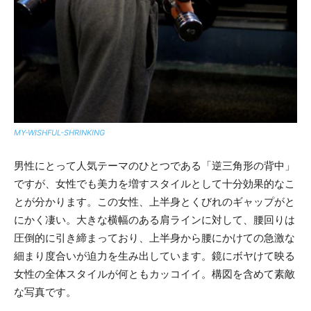
MY-WISHFUL-SHRINKING
男性にとって人気テーマのひとつである「逆三角形の背中」
ですが、女性でも美力を増すスタイルとして十分効果的なこ
とが分かります。この女性、上半身とくびれのギャップがと
にかく凄い。大きな横幅のある肩ラインに対して、腰回りは
圧倒的に引き締まっており、上半身から腰にかけての急激な
細まり度合いが迫力を生み出しています。鏡にボヤけて映る
女性の全体スタイルが何ともカッコイイ。構図を含めて素敵
な写真です。