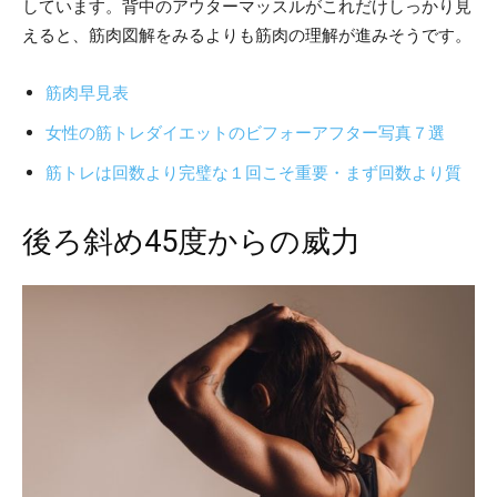
しています。背中のアウターマッスルがこれだけしっかり見
えると、筋肉図解をみるよりも筋肉の理解が進みそうです。
筋肉早見表
女性の筋トレダイエットのビフォーアフター写真７選
筋トレは回数より完璧な１回こそ重要・まず回数より質
後ろ斜め45度からの威力