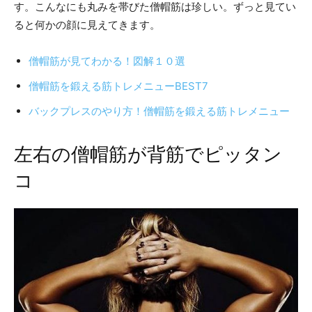
す。こんなにも丸みを帯びた僧帽筋は珍しい。ずっと見てい
ると何かの顔に見えてきます。
僧帽筋が見てわかる！図解１０選
僧帽筋を鍛える筋トレメニューBEST7
バックプレスのやり方！僧帽筋を鍛える筋トレメニュー
左右の僧帽筋が背筋でピッタン
コ