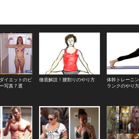
ダイエットのビ
徹底解説！腰割りのやり方
体幹トレーニ
ー写真７選
ランクのやり