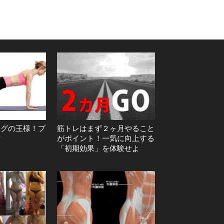
ングの王様！プ
筋トレはまず２ヶ月やること
方
がポイント！一気に向上する
「初期効果」を体験せよ