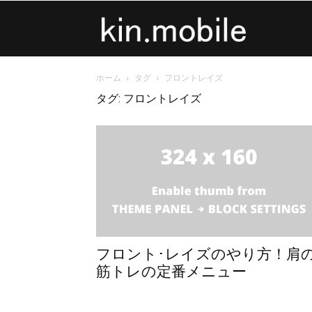
kin.mobile
ホーム
タグ
フロントレイズ
タグ: フロントレイズ
フロント･レイズのやり方！肩
筋トレの定番メニュー