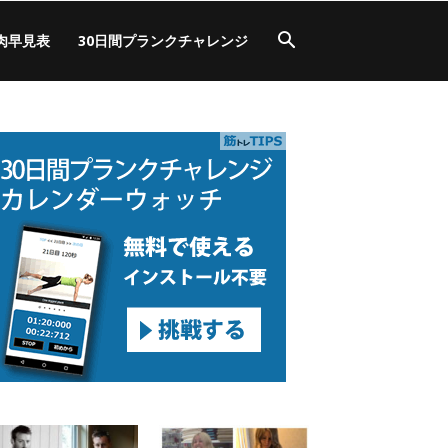
肉早見表
30日間プランクチャレンジ