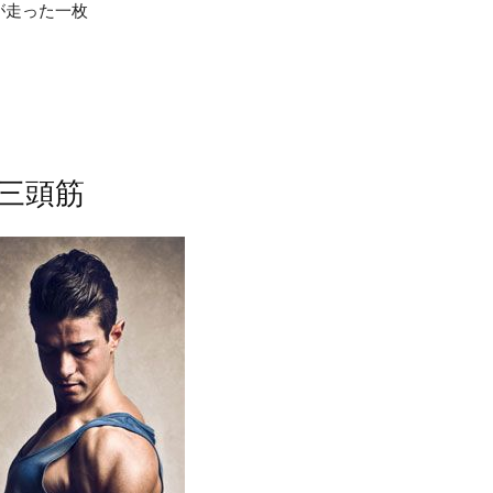
が走った一枚
三頭筋