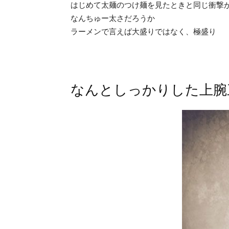
はじめて太麺のつけ麺を見たときと同じ衝撃
なんちゅー太さだろうか
ラーメンで言えば大盛りではなく、極盛り
なんとしっかりした上腕