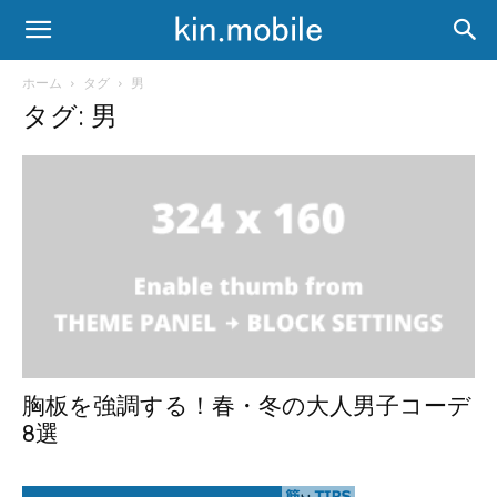
ホーム
タグ
男
タグ: 男
胸板を強調する！春・冬の大人男子コーデ
8選