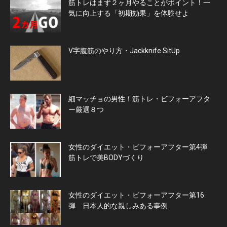
筋トレはまず２ヶ月やることがポイント！一
気に向上する「初期効果」を体験せよ
V字腹筋のやり方・Jackknife SitUp
細マッチョの男性！筋トレ・ビフォーアフタ
ー厳選８つ
女性のダイエット・ビフォーアフター第4弾
筋トレで美BODYづくり
女性のダイエット・ビフォーアフター第16
弾 日本人的な親しみある事例