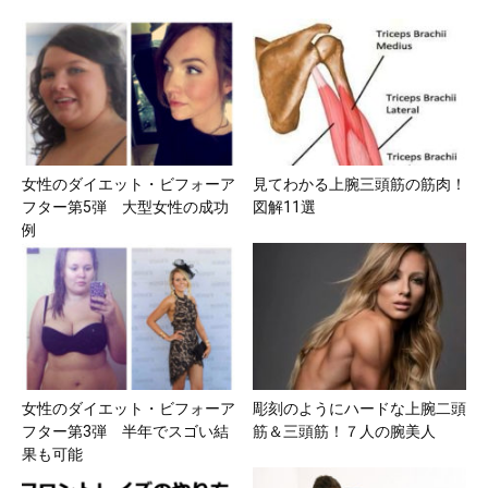
女性のダイエット・ビフォーア
見てわかる上腕三頭筋の筋肉！
フター第5弾 大型女性の成功
図解11選
例
女性のダイエット・ビフォーア
彫刻のようにハードな上腕二頭
フター第3弾 半年でスゴい結
筋＆三頭筋！７人の腕美人
果も可能