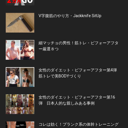
V字腹筋のやり方・Jackknife SitUp
細マッチョの男性！筋トレ・ビフォーアフタ
ー厳選８つ
女性のダイエット・ビフォーアフター第4弾
筋トレで美BODYづくり
女性のダイエット・ビフォーアフター第16
弾 日本人的な親しみある事例
コレは効く！プランク系の体幹トレーニング