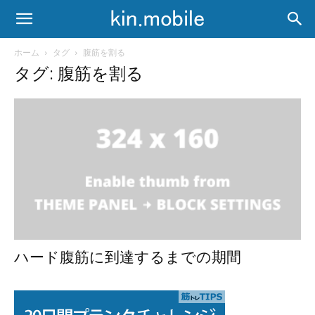
ホーム
タグ
腹筋を割る
タグ: 腹筋を割る
ハード腹筋に到達するまでの期間