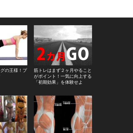
ングの王様！プ
筋トレはまず２ヶ月やること
方
がポイント！一気に向上する
「初期効果」を体験せよ