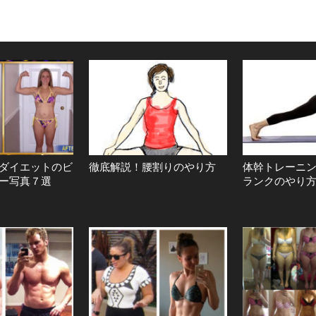
ダイエットのビ
徹底解説！腰割りのやり方
体幹トレーニ
ー写真７選
ランクのやり