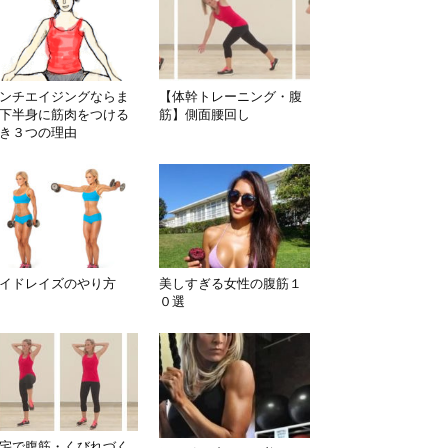
ンチエイジングならま
【体幹トレーニング・腹
下半身に筋肉をつける
筋】側面腰回し
き３つの理由
イドレイズのやり方
美しすぎる女性の腹筋１
０選
宅で腹筋・くびれづく