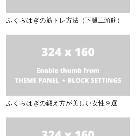
ふくらはぎの筋トレ方法（下腿三頭筋）
ふくらはぎの鍛え方が美しい女性９選