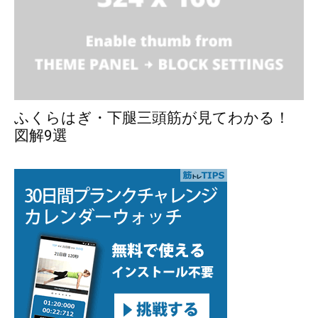
ふくらはぎ・下腿三頭筋が見てわかる！
図解9選