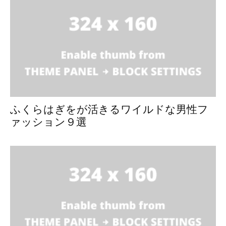
ふくらはぎをが活きるワイルドな男性フ
ァッション９選