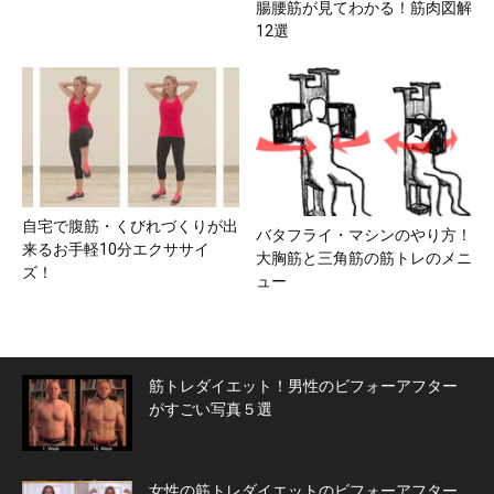
腸腰筋が見てわかる！筋肉図解
12選
自宅で腹筋・くびれづくりが出
バタフライ・マシンのやり方！
来るお手軽10分エクササイ
大胸筋と三角筋の筋トレのメニ
ズ！
ュー
筋トレダイエット！男性のビフォーアフター
がすごい写真５選
女性の筋トレダイエットのビフォーアフター