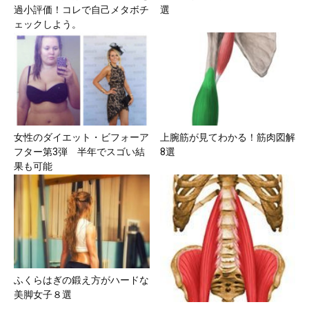
過小評価！コレで自己メタボチ
選
ェックしよう。
女性のダイエット・ビフォーア
上腕筋が見てわかる！筋肉図解
フター第3弾 半年でスゴい結
8選
果も可能
ふくらはぎの鍛え方がハードな
美脚女子８選