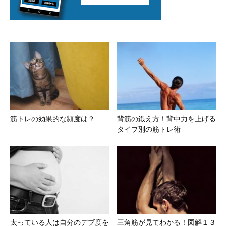
筋トレの効果的な頻度は？
背筋の鍛え方！背中力を上げる
タイプ別の筋トレ術
太っている人は自分のデブ度を
三角筋が見てわかる！図解１３