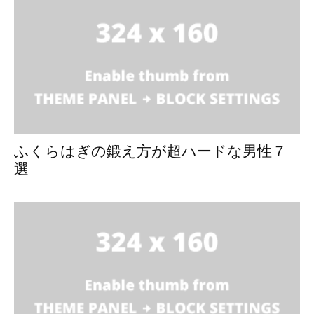
ふくらはぎの鍛え方が超ハードな男性７
選