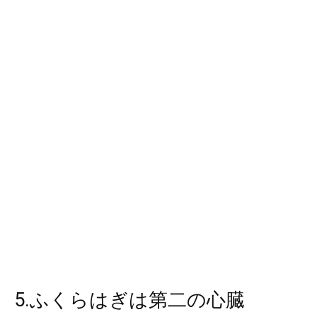
5.ふくらはぎは第二の心臓