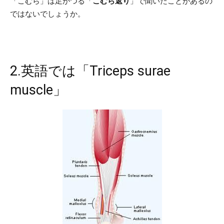
「こむら」は足がつる「
こむら返り
」で聞いたことがあるの
ではないでしょうか。
2.英語では「Triceps surae
muscle」