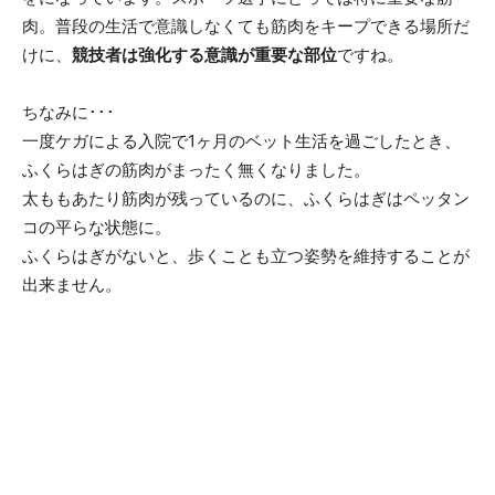
肉。普段の生活で意識しなくても筋肉をキープできる場所だ
けに、
競技者は強化する意識が重要な部位
ですね。
ちなみに･･･
一度ケガによる入院で1ヶ月のベット生活を過ごしたとき、
ふくらはぎの筋肉がまったく無くなりました。
太ももあたり筋肉が残っているのに、ふくらはぎはペッタン
コの平らな状態に。
ふくらはぎがないと、歩くことも立つ姿勢を維持することが
出来ません。