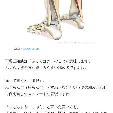
出典：
triceps surae
下腿三頭筋は「ふくらはぎ」のことを意味します。
ふくらはぎの方が親しみやすい部位名ですよね。
漢字で書くと「脹脛」。
ふくらんだ（脹らんだ）・すね（脛）という語の組み合わせ
で例え無しのストレートな表現ですね。
「こむら」や「こぶら」と言った言い方も。