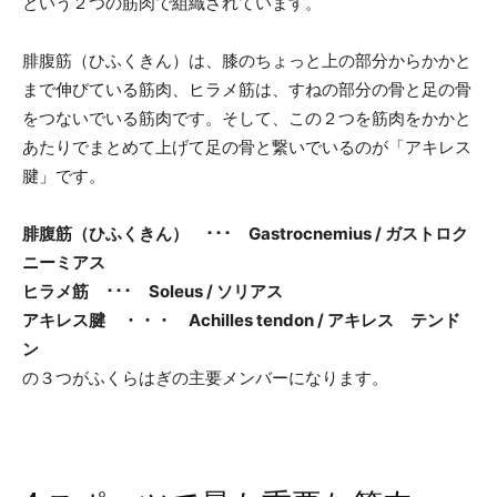
という２つの筋肉で組織されています。
腓腹筋（ひふくきん）は、膝のちょっと上の部分からかかと
まで伸びている筋肉、ヒラメ筋は、すねの部分の骨と足の骨
をつないでいる筋肉です。そして、この２つを筋肉をかかと
あたりでまとめて上げて足の骨と繋いでいるのが「アキレス
腱」です。
腓腹筋（ひふくきん） ･･･ Gastrocnemius / ガストロク
ニーミアス
ヒラメ筋 ･･･ Soleus / ソリアス
アキレス腱 ・・・ Achilles tendon / アキレス テンド
ン
の３つがふくらはぎの主要メンバーになります。