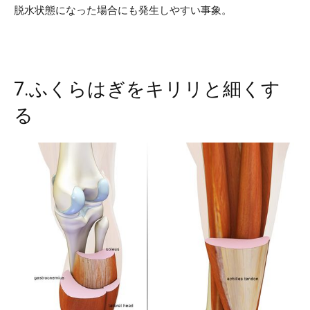
脱水状態になった場合にも発生しやすい事象。
7.ふくらはぎをキリリと細くす
る