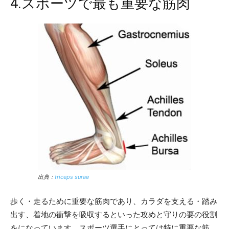
4.スポーツで最も重要な筋肉
出典：
triceps surae
歩く・走るために重要な筋肉であり、カラダを支える・踏み
出す、着地の衝撃を吸収するといった攻めと守りの要の役割
をになっています。スポーツ選手にとっては特に重要な筋