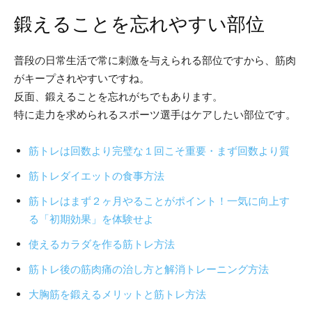
鍛えることを忘れやすい部位
普段の日常生活で常に刺激を与えられる部位ですから、筋肉
がキープされやすいですね。
反面、鍛えることを忘れがちでもあります。
特に走力を求められるスポーツ選手はケアしたい部位です。
筋トレは回数より完璧な１回こそ重要・まず回数より質
筋トレダイエットの食事方法
筋トレはまず２ヶ月やることがポイント！一気に向上す
る「初期効果」を体験せよ
使えるカラダを作る筋トレ方法
筋トレ後の筋肉痛の治し方と解消トレーニング方法
大胸筋を鍛えるメリットと筋トレ方法