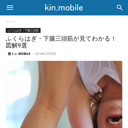
ホーム
ふくらはぎ・下腿三頭筋
ふくらはぎ・下腿三頭筋が見てわかる！
図解9選
筋トレ MOBILE
-
2016年2月20日