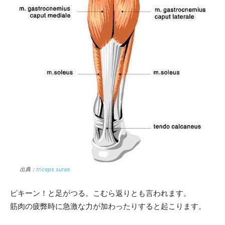
出典：
triceps surae
ピキーン！と足がつる。こむら返りとも言われます。
筋肉の疲弊時に急激な力が加わったりすると起こります。