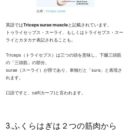
出典：
triceps surae
英語では
Triceps surae muscle
と記載されています。
トゥライセップス・スーライ、もしくはトライセプス・スー
ライとカタカナ表記されることも。
Triceps（トライセプス）は三つの頭を意味し、下腿三頭筋
の「三頭筋」の部分。
surae（スーライ）が脛であり、単独だと「sura」と表現さ
れます。
口語ですと、calf(カーフ)と言われます。
3.ふくらはぎは２つの筋肉から