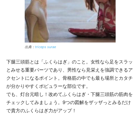
出典：
triceps surae
下腿三頭筋とは「ふくらはぎ」のこと。女性なら足をスラッ
とみせる重要パーツであり、男性なら見栄えを強調できるア
クセントになるポイント。骨格筋の中でも最も場所とカタチ
が分かりやすくポピュラーな部位です。
でも、灯台元暗し！改めてふくらはぎ・下腿三頭筋の筋肉を
チェックしてみましょう。9つの図解をザッザっとみるだけ
で貴方のふくらはぎ力がアップ！