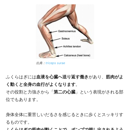
出典：
triceps surae
ふくらはぎには
血液を心臓へ送り返す働き
があり、
筋肉がよ
く動くと全身の血行がよくなります
。
その役割と力強さから「
第二の心臓
」という表現がされる部
位でもあります。
身体全体に重苦しいだるさを感じるときに歩くとスッキリす
るものです。
ふくらはぎの筋肉が動くことで、ポンプで押し出されるよう