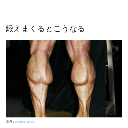
鍛えまくるとこうなる
出典：
triceps surae