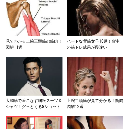
見てわかる上腕三頭筋の筋肉！
ハードな背筋女子10選！背中
図解11選
の筋トレ成果が段違い
大胸筋で着こなす胸板スーツ＆
上腕二頭筋が見て分かる！筋肉
シャツ！グっとくる8ショット
図解12選