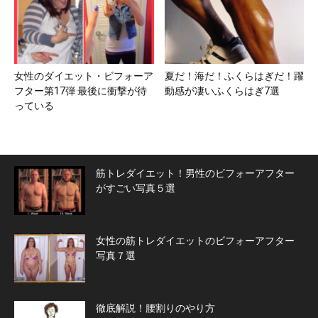
女性のダイエット・ビフォーア
夏だ！海だ！ふくらはぎだ！躍
フター第17弾 最後に衝撃が待
動感が凄いふくらはぎ7選
っている
筋トレダイエット！男性のビフォーアフター
がすごい写真５選
女性の筋トレダイエットのビフォーアフター
写真７選
徹底解説！腰割りのやり方