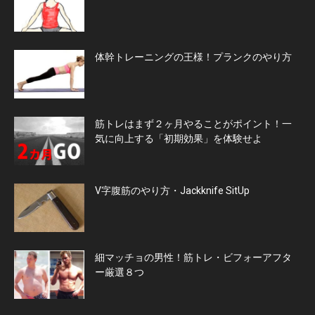
体幹トレーニングの王様！プランクのやり方
筋トレはまず２ヶ月やることがポイント！一
気に向上する「初期効果」を体験せよ
V字腹筋のやり方・Jackknife SitUp
細マッチョの男性！筋トレ・ビフォーアフタ
ー厳選８つ