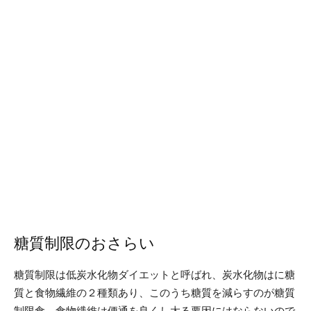
糖質制限のおさらい
糖質制限は低炭水化物ダイエットと呼ばれ、炭水化物はに糖
質と食物繊維の２種類あり、このうち糖質を減らすのが糖質
制限食。食物繊維は便通を良くし太る要因にはならないので