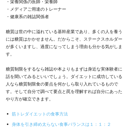
・栄養関係の医師・栄養師
・メディアご用達のトレーナー
・健康系の雑誌関係者
糖質は世の中に溢れている基幹産業であり、多くの人を養う
には糖質はかかせません。だからこそ、ステークスホルダー
が多くいますし、過度になってしまう理由も分かる気がしま
す。
糖質制限をするなら雑誌や本よりもまずは身近な実体験者に
話を聞いてみるといいでしょう。ダイエットに成功している
人なら糖質制限食の要点を何かしら取り入れているもので
す。そして自分で調べて要点と罠を理解すれば自分にあった
やり方が確立できます。
筋トレダイエットの食事方法
身体を引き締め太らない食事バランスは１：１：２