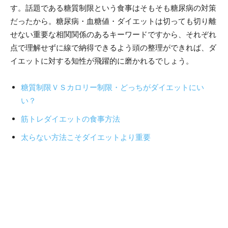
す。話題である糖質制限という食事はそもそも糖尿病の対策
だったから。糖尿病・血糖値・ダイエットは切っても切り離
せない重要な相関関係のあるキーワードですから、それぞれ
点で理解せずに線で納得できるよう頭の整理ができれば、ダ
イエットに対する知性が飛躍的に磨かれるでしょう。
糖質制限ＶＳカロリー制限・どっちがダイエットにい
い？
筋トレダイエットの食事方法
太らない方法こそダイエットより重要