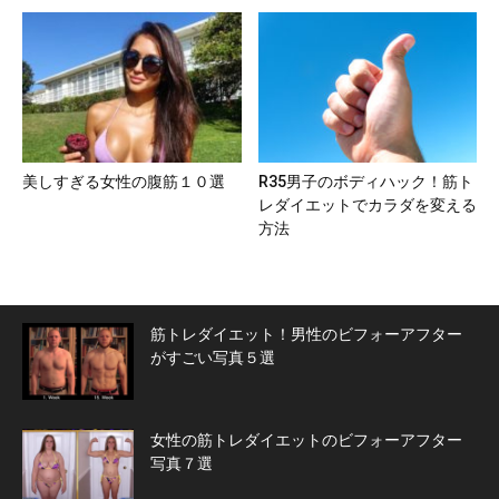
美しすぎる女性の腹筋１０選
R35男子のボディハック！筋ト
レダイエットでカラダを変える
方法
筋トレダイエット！男性のビフォーアフター
がすごい写真５選
女性の筋トレダイエットのビフォーアフター
写真７選