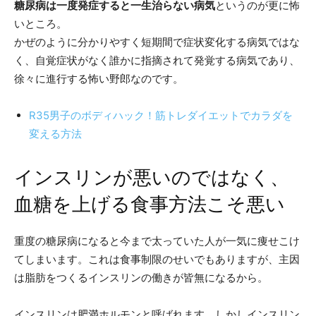
糖尿病は一度発症すると一生治らない病気
というのが更に怖
いところ。
かぜのように分かりやすく短期間で症状変化する病気ではな
く、自覚症状がなく誰かに指摘されて発覚する病気であり、
徐々に進行する怖い野郎なのです。
R35男子のボディハック！筋トレダイエットでカラダを
変える方法
インスリンが悪いのではなく、
血糖を上げる食事方法こそ悪い
重度の糖尿病になると今まで太っていた人が一気に痩せこけ
てしまいます。これは食事制限のせいでもありますが、主因
は脂肪をつくるインスリンの働きが皆無になるから。
インスリンは肥満ホルモンと呼ばれます。しかしインスリン