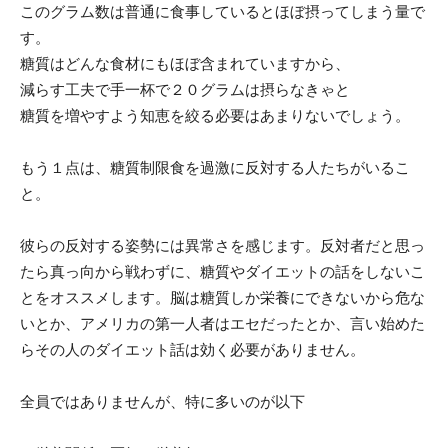
このグラム数は普通に食事しているとほぼ摂ってしまう量で
す。
糖質はどんな食材にもほぼ含まれていますから、
減らす工夫で手一杯で２０グラムは摂らなきゃと
糖質を増やすよう知恵を絞る必要はあまりないでしょう。
もう１点は、糖質制限食を過激に反対する人たちがいるこ
と。
彼らの反対する姿勢には異常さを感じます。反対者だと思っ
たら真っ向から戦わずに、糖質やダイエットの話をしないこ
とをオススメします。脳は糖質しか栄養にできないから危な
いとか、アメリカの第一人者はエセだったとか、言い始めた
らその人のダイエット話は効く必要がありません。
全員ではありませんが、特に多いのが以下