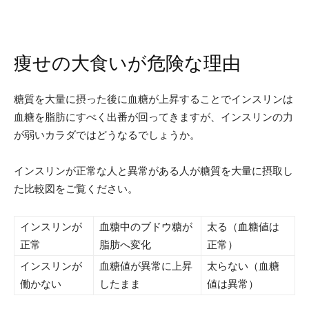
痩せの大食いが危険な理由
糖質を大量に摂った後に血糖が上昇することでインスリンは
血糖を脂肪にすべく出番が回ってきますが、インスリンの力
が弱いカラダではどうなるでしょうか。
インスリンが正常な人と異常がある人が糖質を大量に摂取し
た比較図をご覧ください。
インスリンが
血糖中のブドウ糖が
太る（血糖値は
正常
脂肪へ変化
正常）
インスリンが
血糖値が異常に上昇
太らない（血糖
働かない
したまま
値は異常）