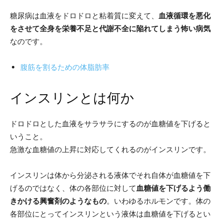
糖尿病は血液をドロドロと粘着質に変えて、
血液循環を悪化
をさせて全身を栄養不足と代謝不全に陥れてしまう怖い病気
なのです。
腹筋を割るための体脂肪率
インスリンとは何か
ドロドロとした血液をサラサラにするのが血糖値を下げると
いうこと。
急激な血糖値の上昇に対応してくれるのがインスリンです。
インスリンは体から分泌される液体でそれ自体が血糖値を下
げるのではなく、体の各部位に対して
血糖値を下げるよう働
きかける興奮剤のようなもの
。いわゆるホルモンです。体の
各部位にとってインスリンという液体は血糖値を下げるとい