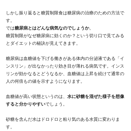
しかし振り返ると糖質制限食は糖尿病の治療のための方法で
す。
では
糖尿病とはどんな病気なのでしょうか
。
糖質制限がなぜ糖尿病に効くのか？という切り口で見てみる
とダイエットの秘訣が見えてきます。
糖尿病は血糖値を下げる働きがある体内の分泌液である「イ
ンスリン」が出なかったり効き目が薄れる病気です。インス
リンが効かなるとどうなるか、血糖値は上昇を続けて通常の
人の何倍もの値を示すようになります。
血糖値が高い状態というのは、
水に砂糖を混ぜた様子を想像
すると分かりやすい
でしょう。
砂糖を含んだ水はドロドロと粘り気のある水質に変わりま
す。