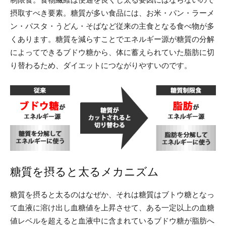
摂取すべき要素。糖質が多い食品には、お米・パン・ラーメ
ン・パスタ・うどん・そばなど従来の主食となる食べ物が多
くあります。糖質を減らすことでエネルギー源が糖質の分解
によってできるブドウ糖から、体に蓄えられていた脂肪に切
り替わるため、ダイエットにつながりやすいのです。
糖質を摂ると太るメカニズム
糖質を摂ると太るのはなぜか、それは糖質はブトウ糖となっ
て血液に溶け出し血糖値を上昇させて、ある一定以上の血糖
値レベルを超えると血液中に含まれているブドウ糖が脂肪へ