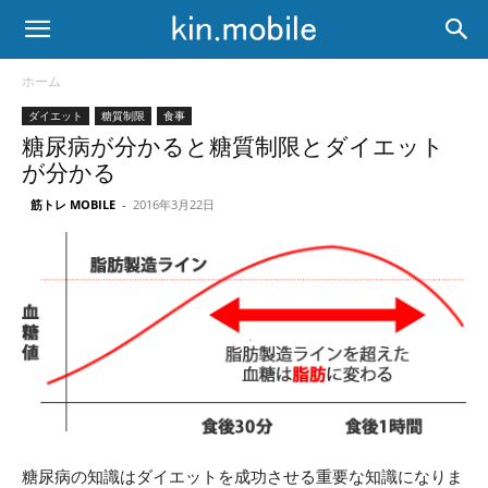
ホーム
ダイエット
糖質制限
食事
糖尿病が分かると糖質制限とダイエット
が分かる
筋トレ MOBILE
-
2016年3月22日
糖尿病の知識はダイエットを成功させる重要な知識になりま