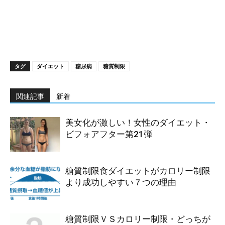
タグ
ダイエット
糖尿病
糖質制限
関連記事
新着
美女化が激しい！女性のダイエット・
ビフォアフター第21弾
糖質制限食ダイエットがカロリー制限
より成功しやすい７つの理由
糖質制限ＶＳカロリー制限・どっちが