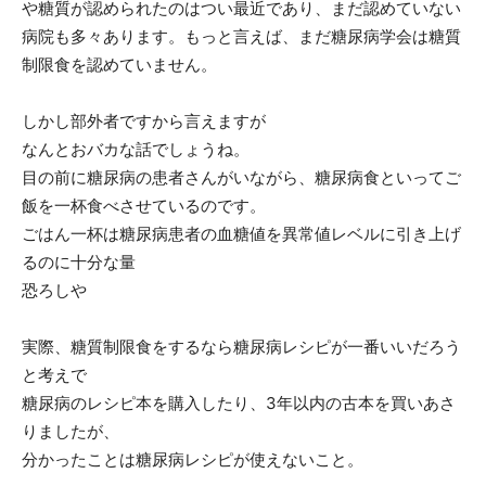
や糖質が認められたのはつい最近であり、まだ認めていない
病院も多々あります。もっと言えば、まだ糖尿病学会は糖質
制限食を認めていません。
しかし部外者ですから言えますが
なんとおバカな話でしょうね。
目の前に糖尿病の患者さんがいながら、糖尿病食といってご
飯を一杯食べさせているのです。
ごはん一杯は糖尿病患者の血糖値を異常値レベルに引き上げ
るのに十分な量
恐ろしや
実際、糖質制限食をするなら糖尿病レシピが一番いいだろう
と考えで
糖尿病のレシピ本を購入したり、3年以内の古本を買いあさ
りましたが、
分かったことは糖尿病レシピが使えないこと。