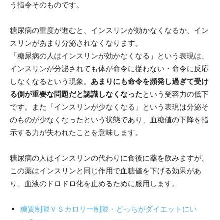
う指令そのものです。
糖尿病の重度が進むと、インスリンが効かなくなるか、イン
スリンがあまり分泌されなくなります。
「糖尿病の人はインスリンが効かなくなる」という表現は、
インスリンが分泌されても体が命令に従わない・命令に反応
しなくなるという現象。
あまりにも命令を頻発し過ぎて受け
る側が重要な問題だと認識しなくなった
という受容力の低下
です。また「インスリンが少なくなる」という表現は分泌そ
のものが少なくなったという状態であり、血糖値の下降を指
示する力が失われたことを意味します。
糖尿病の人はインスリンの代わりに食後に薬を飲みますが、
この薬はインスリンと同じ作用で血糖値を下げる効果があ
り、血液のドロドロ化を止めるために服用します。
糖質制限ＶＳカロリー制限・どっちがダイエットにい