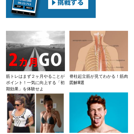
筋トレはまず２ヶ月やることが
脊柱起立筋が見てわかる！筋肉
ポイント！一気に向上する「初
図解8選
期効果」を体験せよ