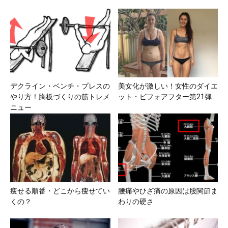
デクライン・ベンチ・プレスの
美女化が激しい！女性のダイエ
やり方！胸板づくりの筋トレメ
ット・ビフォアフター第21弾
ニュー
痩せる順番・どこから痩せてい
腰痛やひざ痛の原因は股関節ま
くの？
わりの硬さ