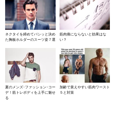
ネクタイを締めてバシッと決め
筋肉痛にならないと効果はな
た胸板ホルダーのスーツ姿７選
い？
夏のメンズ･ファッション･コー
加齢で衰えやすい筋肉ワースト
デ！筋トレボディを上手に魅せ
５と対策
る