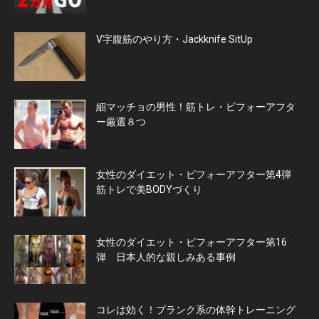
V字腹筋のやり方・Jackknife SitUp
細マッチョの男性！筋トレ・ビフォーアフタ
ー厳選８つ
女性のダイエット・ビフォーアフター第4弾
筋トレで美BODYづくり
女性のダイエット・ビフォーアフター第16
弾 日本人的な親しみある事例
コレは効く！プランク系の体幹トレーニング