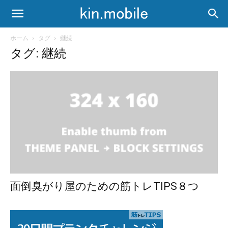
ホーム
タグ
継続
タグ: 継続
面倒臭がり屋のための筋トレTIPS８つ