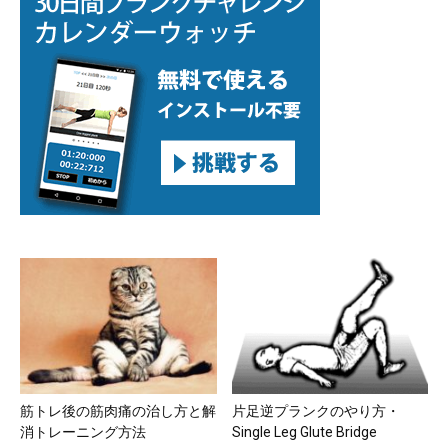
筋トレ後の筋肉痛の治し方と解
片足逆プランクのやり方・
消トレーニング方法
Single Leg Glute Bridge