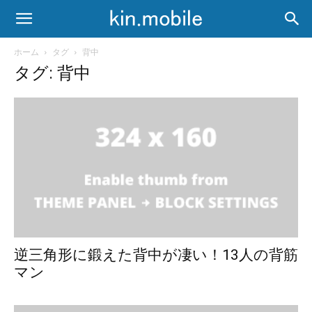
ホーム
タグ
背中
タグ: 背中
逆三角形に鍛えた背中が凄い！13人の背筋
マン