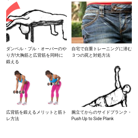
ダンベル・プル・オーバーのや
自宅で自重トレーニングに潜む
り方!大胸筋と広背筋を同時に
３つの罠と対処方法
鍛える
広背筋を鍛えるメリットと筋ト
腕立てからのサイドプランク・
レ方法
Push Up to Side Plank