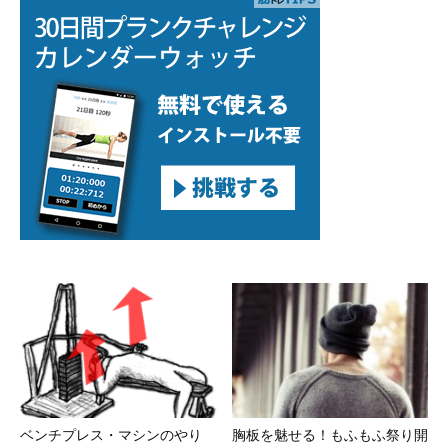
ベンチプレス・マシンのやり
胸板を魅せる！もふもふ祭り開