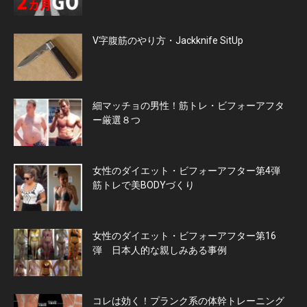
V字腹筋のやり方・Jackknife SitUp
細マッチョの男性！筋トレ・ビフォーアフタ
ー厳選８つ
女性のダイエット・ビフォーアフター第4弾
筋トレで美BODYづくり
女性のダイエット・ビフォーアフター第16
弾 日本人的な親しみある事例
コレは効く！プランク系の体幹トレーニング