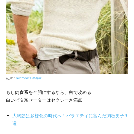
出典：
pectoralis major
もし肉食系を全開にするなら、白で攻める
白いピタ系セーターはセクシーさ満点
大胸筋は多様化の時代へ！バラエティに富んだ胸板男子9
選