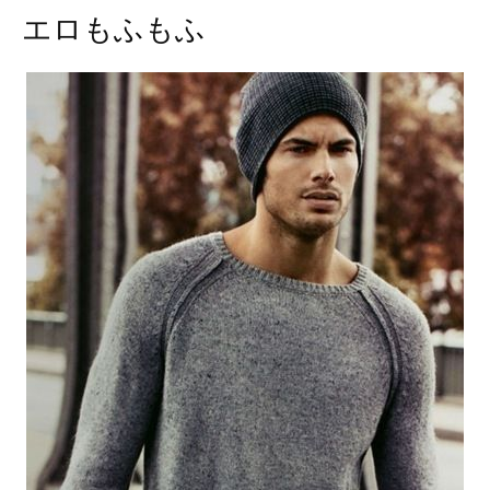
エロもふもふ