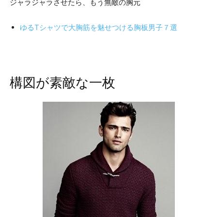
ジャラジャラさせたら、もう無敵の胸元
ゆるTシャツで大胸筋を魅せつける胸板男子７選
構図が素敵な一枚