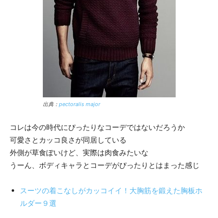
出典：
pectoralis major
コレは今の時代にぴったりなコーデではないだろうか
可愛さとカッコ良さが同居している
外側が草食ぽいけど、実際は肉食みたいな
うーん、ボディキャラとコーデがぴったりとはまった感じ
スーツの着こなしがカッコイイ！大胸筋を鍛えた胸板ホ
ルダー９選