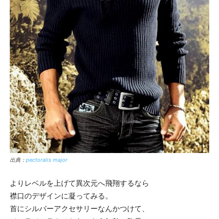
出典：
pectoralis major
よりレベルを上げて異次元へ飛翔するなら
襟口のデザインに凝ってみる。
首にシルバーアクセサリーなんかつけて、