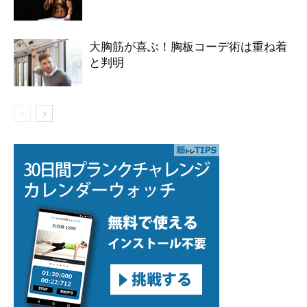
大胸筋が喜ぶ！胸板コーデ術は重ね着
と判明