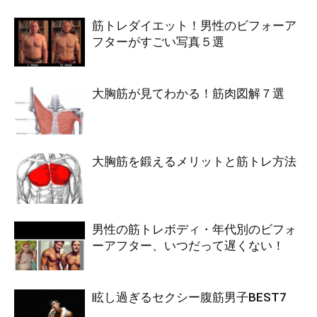
筋トレダイエット！男性のビフォーア
フターがすごい写真５選
大胸筋が見てわかる！筋肉図解７選
大胸筋を鍛えるメリットと筋トレ方法
男性の筋トレボディ・年代別のビフォ
ーアフター、いつだって遅くない！
眩し過ぎるセクシー腹筋男子BEST7