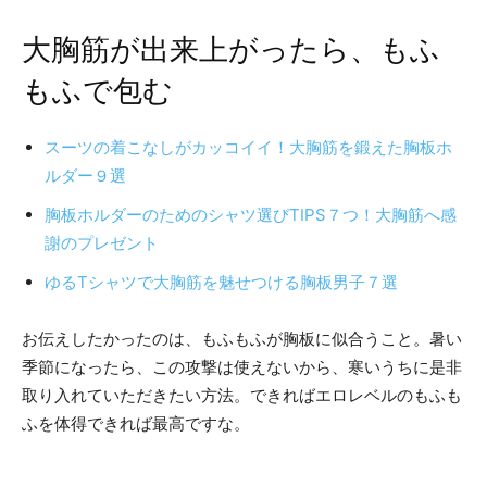
大胸筋が出来上がったら、もふ
もふで包む
スーツの着こなしがカッコイイ！大胸筋を鍛えた胸板ホ
ルダー９選
胸板ホルダーのためのシャツ選びTIPS７つ！大胸筋へ感
謝のプレゼント
ゆるTシャツで大胸筋を魅せつける胸板男子７選
お伝えしたかったのは、もふもふが胸板に似合うこと。暑い
季節になったら、この攻撃は使えないから、寒いうちに是非
取り入れていただきたい方法。できればエロレベルのもふも
ふを体得できれば最高ですな。