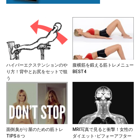
ハイパーエクステンションのや
腹横筋を鍛える筋トレメニュー
り方！背中とお尻をセットで狙
BEST4
う
面倒臭がり屋のための筋トレ
MRI写真で見ると衝撃！女性の
TIPS８つ
ダイエット･ビフォーアフター