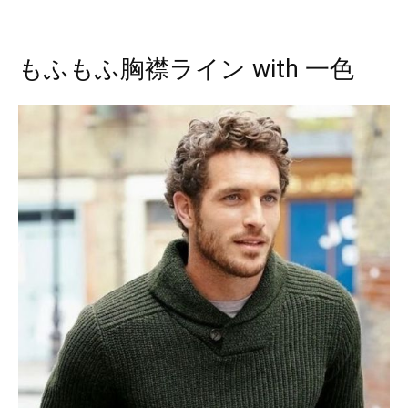
もふもふ胸襟ライン with 一色