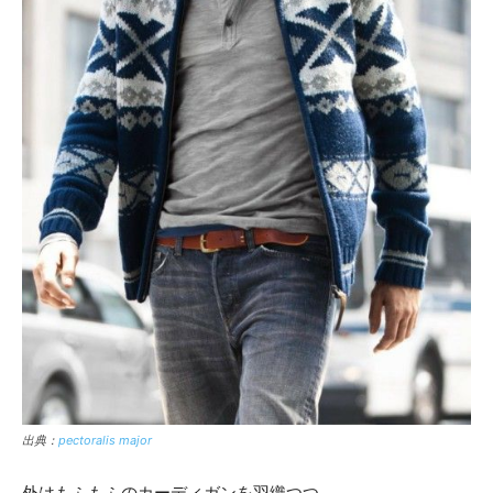
出典：
pectoralis major
外はもふもふのカーディガンを羽織つつ、