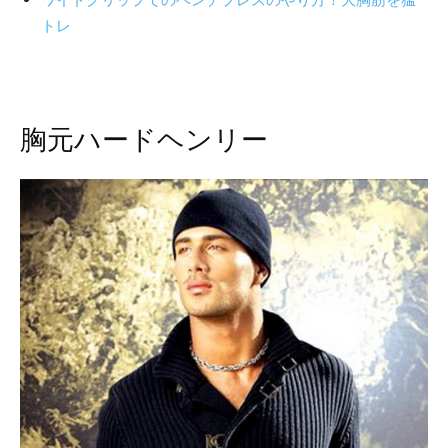
トレ
胸元ハードヘンリー