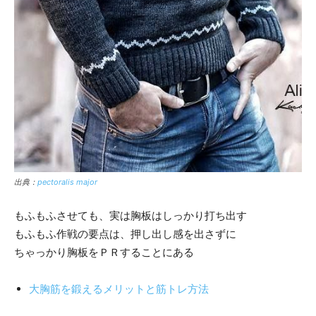
出典：
pectoralis major
もふもふさせても、実は胸板はしっかり打ち出す
もふもふ作戦の要点は、押し出し感を出さずに
ちゃっかり胸板をＰＲすることにある
大胸筋を鍛えるメリットと筋トレ方法