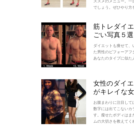
ススメのメニュー。一
でしょう。ぜひやり方
筋トレダイ
ごい写真５選
ダイエットも痩せて、
た男性のビフォーアフ
あなたのタイプに似た
女性のダイエ
がキレイな
お腹まわりに注目して
数字には出てこないカ
す。瘦せたボディはま
ムの大切さを教えてく