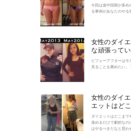
今回は途中段階が多め
る事例があなたのやる
女性のダイエ
な頑張ってい
ビフォーアフターはモ
見ることを薦めたい。
女性のダイエ
エットはど
ダイエットはどこまで
進めるだけで劇的なの
はやるべきだなと思わ