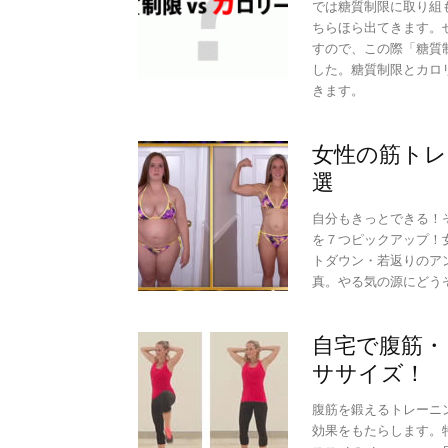
では糖質制限に取り組
ちらほら出てきます。
すので、この際「糖質
した。糖質制限とカロ
きます。
女性の筋トレ
選
自分もきっとできる！
を７つピックアップ！
トダウン・若返りのア
真。やる気の源にどう
自宅で腹筋・
ササイズ！
腹筋を鍛えるトレーニ
効果をもたらします。