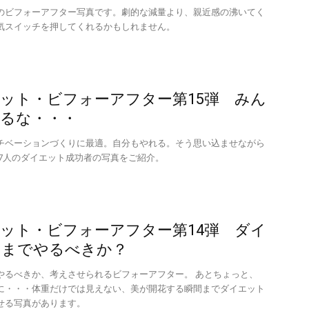
のビフォーアフター写真です。劇的な減量より、親近感の沸いてく
気スイッチを押してくれるかもしれません。
ット・ビフォーアフター第15弾 みん
るな・・・
チベーションづくりに最適。自分もやれる。そう思い込ませながら
 7人のダイエット成功者の写真をご紹介。
ット・ビフォーアフター第14弾 ダイ
こまでやるべきか？
やるべきか、考えさせられるビフォーアフター。 あとちょっと、
に・・・体重だけでは見えない、美が開花する瞬間までダイエット
せる写真があります。