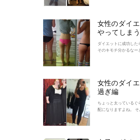
女性のダイエ
やってしま
ダイエットに成功した
そのキモチ分かるなー
女性のダイエ
過ぎ編
ちょっと太っているぐ
配になりますよね。 