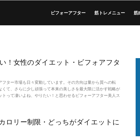
ビフォーアフター
筋トレメニュー
筋
い！女性のダイエット・ビフォアフタ
アフター市場も日々変動しています。その方向は量から質への転
なくて、さらに少し頑張って本来の美しさを最大限に活かす戦略が
ットって凄いよね、やりたい！と思わせるビフォーアフター美人ス
。
カロリー制限・どっちがダイエットに