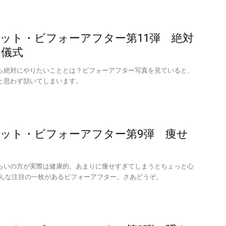
ット・ビフォーアフター第11弾 絶対
う儀式
ら絶対にやりたいこととは？ビフォーアフター写真を見ていると、
と思わず頷いてしまいます。
ット・ビフォーアフター第9弾 痩せ
らいの方が実際は健康的。あまりに痩せすぎてしまうとちょっと心
そんな注目の一枚があるビフォーアフター。さあどうぞ。