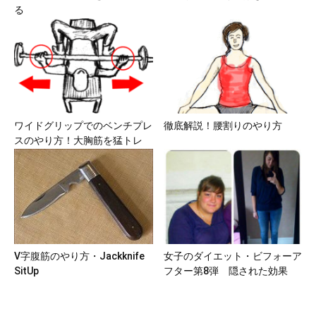
る
ワイドグリップでのベンチプレ
徹底解説！腰割りのやり方
スのやり方！大胸筋を猛トレ
V字腹筋のやり方・Jackknife
女子のダイエット・ビフォーア
SitUp
フター第8弾 隠された効果