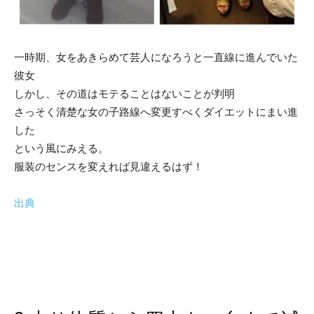
一時期、女をあきらめて芸人になろうと一直線に進んでいた
彼女
しかし、その道はモテることはないことが判明
さっそく清楚な女の子路線へ変更すべくダイエットにまい進
した
という風にみえる。
服装のセンスを変えれば見違えるはず！
出典