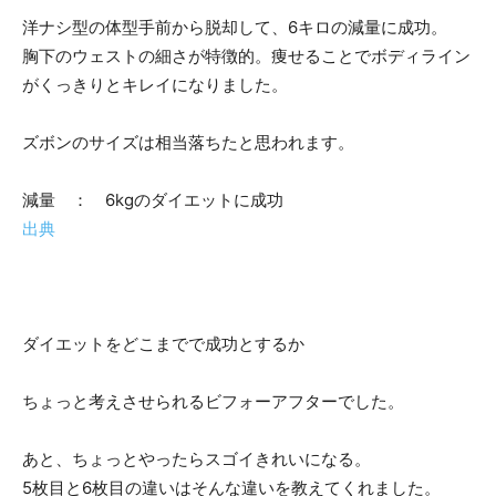
洋ナシ型の体型手前から脱却して、6キロの減量に成功。
胸下のウェストの細さが特徴的。痩せることでボディライン
がくっきりとキレイになりました。
ズボンのサイズは相当落ちたと思われます。
減量 ： 6kgのダイエットに成功
出典
ダイエットをどこまでで成功とするか
ちょっと考えさせられるビフォーアフターでした。
あと、ちょっとやったらスゴイきれいになる。
5枚目と6枚目の違いはそんな違いを教えてくれました。