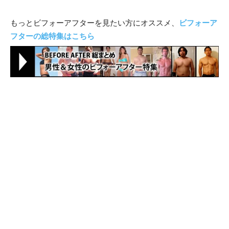
もっとビフォーアフターを見たい方にオススメ、
ビフォーア
フターの総特集はこちら