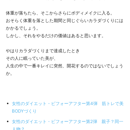
体重が落ちたら、そこからさらにボディメイクに入る。
おそらく体重を落とした期間と同じぐらいカラダづくりには
かかるでしょう。
しかし、それをやるだけの価値はあると思います。
やはりカラダづくりまで達成したとき
その人に眠っていた美が、
人生の中で一番キレイに突然、開花するのではないでしょう
か。
女性のダイエット・ビフォーアフター第4弾 筋トレで美
BODYづくり
女性のダイエット・ビフォーアフター第2弾 親子？同一
人物？