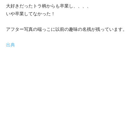
大好きだったトラ柄からも卒業し、、、、
いや卒業してなかった！
アフター写真の端っこに以前の趣味の名残が残っています。
出典