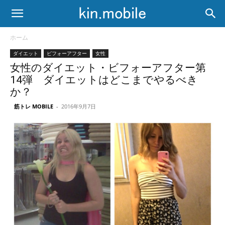
ホーム
ダイエット
ビフォーアフター
女性
女性のダイエット・ビフォーアフター第
14弾 ダイエットはどこまでやるべき
か？
筋トレ MOBILE
-
2016年9月7日