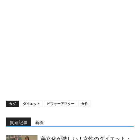
タグ
ダイエット
ビフォーアフター
女性
関連記事
新着
美女化が激しい！女性のダイエット・