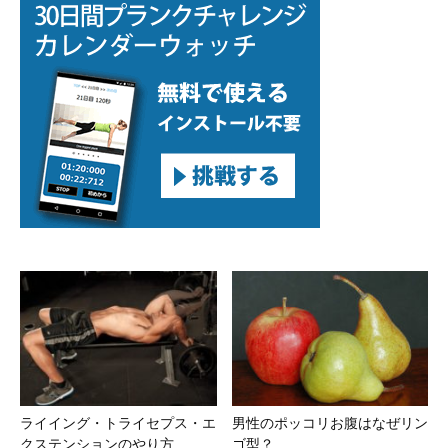
ライイング・トライセプス・エ
男性のポッコリお腹はなぜリン
クステンションのやり方
ゴ型？