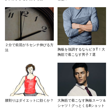
２分で前屈が５センチ伸びる方
胸板を強調するならピタT！大
法
胸筋で着こなす男子７選
腰割りはダイエットに効くか？
大胸筋で着こなす胸板スーツ＆
シャツ！グっとくる8ショット