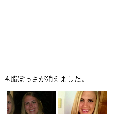
4.脂ぽっさが消えました。