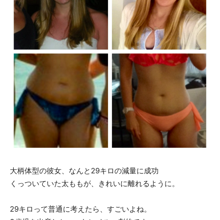
大柄体型の彼女、なんと29キロの減量に成功
くっついていた太ももが、きれいに離れるように。
29キロって普通に考えたら、すごいよね。