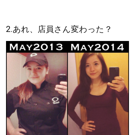
2.あれ、店員さん変わった？