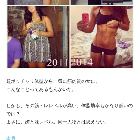
超ポッチャリ体型から一気に筋肉質の女に。
こんなことってあるもんかいな。
しかも、その筋トレレベルが高い、体脂肪率もかなり低いの
では？
まさに、姉と妹レベル。同一人物とは思えない。
出典