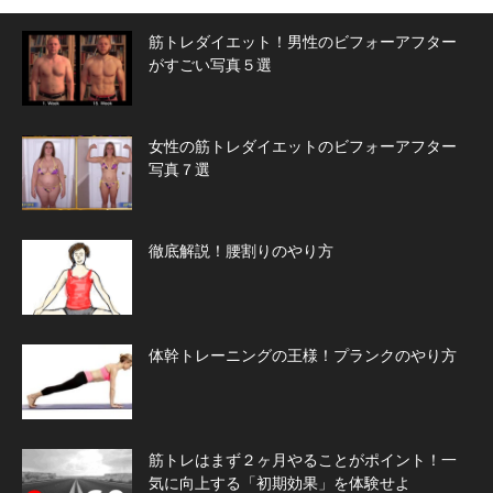
筋トレダイエット！男性のビフォーアフター
がすごい写真５選
女性の筋トレダイエットのビフォーアフター
写真７選
徹底解説！腰割りのやり方
体幹トレーニングの王様！プランクのやり方
筋トレはまず２ヶ月やることがポイント！一
気に向上する「初期効果」を体験せよ