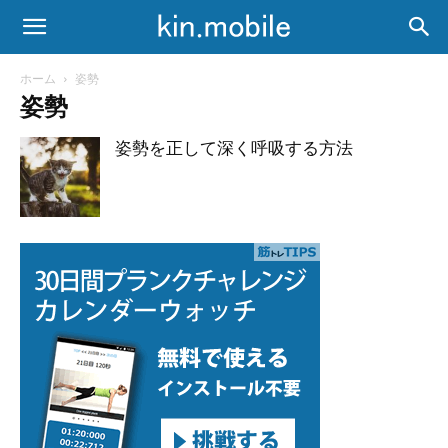
ホーム
姿勢
姿勢
姿勢を正して深く呼吸する方法