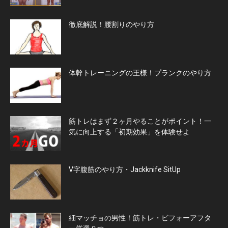
徹底解説！腰割りのやり方
体幹トレーニングの王様！プランクのやり方
筋トレはまず２ヶ月やることがポイント！一
気に向上する「初期効果」を体験せよ
V字腹筋のやり方・Jackknife SitUp
細マッチョの男性！筋トレ・ビフォーアフタ