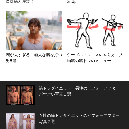
ロ腹筋と呼ぼう！
SitUp
腕が太すぎる！極太な腕を持つ
ケーブル・クロスのやり方！大
男8選
胸筋の筋トレのメニュー
筋トレダイエット！男性のビフォーアフター
がすごい写真５選
女性の筋トレダイエットのビフォーアフター
写真７選