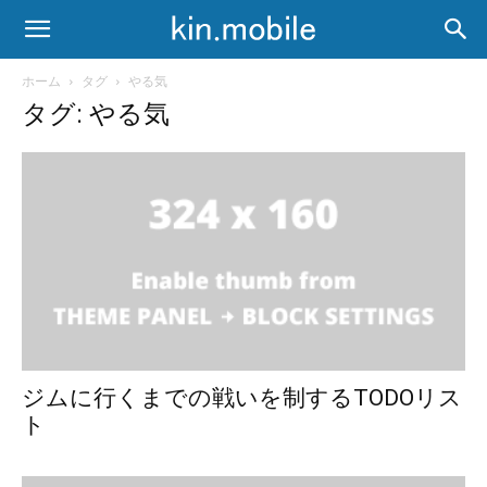
ホーム
タグ
やる気
タグ: やる気
ジムに行くまでの戦いを制するTODOリス
ト