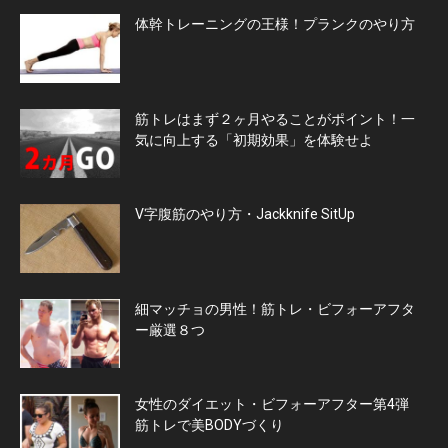
体幹トレーニングの王様！プランクのやり方
筋トレはまず２ヶ月やることがポイント！一
気に向上する「初期効果」を体験せよ
V字腹筋のやり方・Jackknife SitUp
細マッチョの男性！筋トレ・ビフォーアフタ
ー厳選８つ
女性のダイエット・ビフォーアフター第4弾
筋トレで美BODYづくり