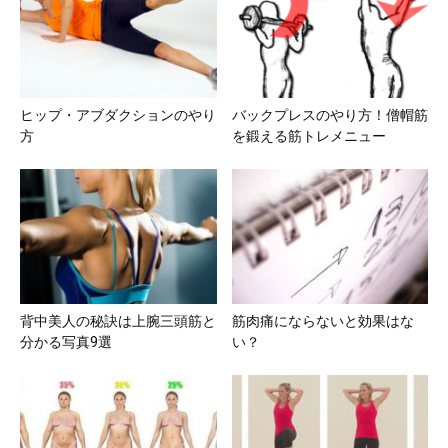
ヒップ・アブダクションのやり
バックプレスのやり方！僧帽筋
方
を鍛える筋トレメニュー
背中美人の秘訣は上腕三頭筋と
筋肉痛にならないと効果はな
分かる写真9選
い？