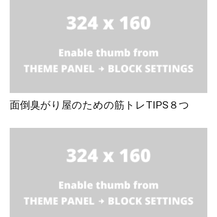
面倒臭がり屋のための筋トレTIPS８つ