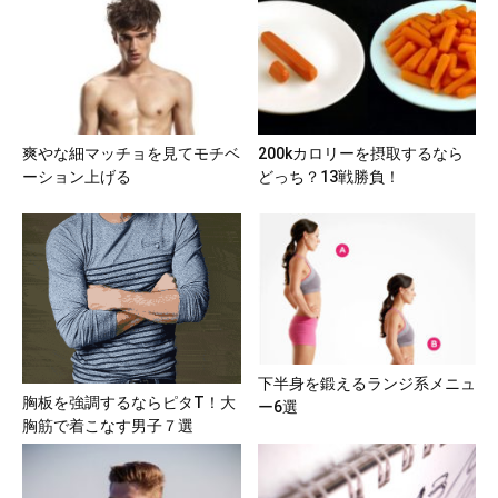
爽やな細マッチョを見てモチベ
200kカロリーを摂取するなら
ーション上げる
どっち？13戦勝負！
下半身を鍛えるランジ系メニュ
胸板を強調するならピタT！大
ー6選
胸筋で着こなす男子７選