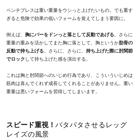
ペンチプレスは重い重量をウシっと上げたいもの。でも重す
ぎると危険で効果の低いフォームを覚えてしまう要因に。
例えば、
胸にバーをドンっと落として反動であげる
。さらに
重量の重みを活かしてまた胸に落として、胸というか
肋骨の
反動で持ち上げる
。さらに、さらに、
持ち上げた際に肘関節
でロック
して持ち上げた感を演出する。
これは胸と肘関節へのいじめ行為であり、こういういじめは
筋肉は喜んでくれず成長してくれることがありません。重い
重量は悪いフォームを習得してしまいます。
スピード重視！
パタパタさせるレッグ
レイズの風景