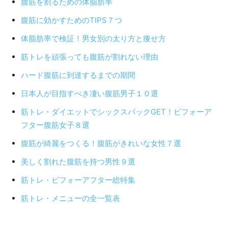
腹筋を割るための体脂肪率
腹筋に効かすためのTIPS７つ
体脂肪率で検証！男女別の太り方と痩せ方
筋トレを頑張っても腹筋が割れない理由
ハード腹筋に到達するまでの期間
日本人が目指すべき凄い腹筋男子１０選
筋トレ・ダイエットでシックスパックGET！ビフォーア
フター腹筋女子８選
腹筋が綺麗をつくる！腹筋がきれいな女性７選
美しく割れた腹筋を持つ男性９選
筋トレ・ビフォーアフター総特集
筋トレ・メニューの全一覧表