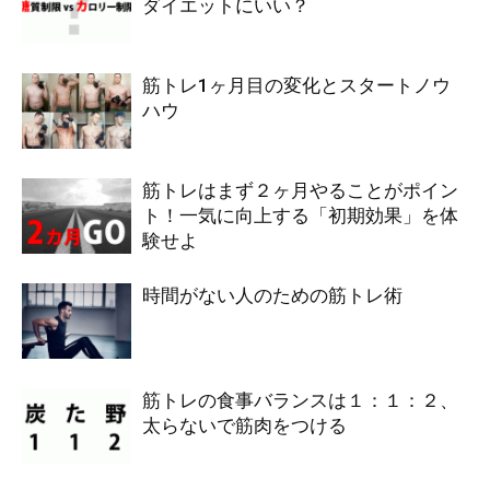
ダイエットにいい？
筋トレ1ヶ月目の変化とスタートノウ
ハウ
筋トレはまず２ヶ月やることがポイン
ト！一気に向上する「初期効果」を体
験せよ
時間がない人のための筋トレ術
筋トレの食事バランスは１：１：２、
太らないで筋肉をつける