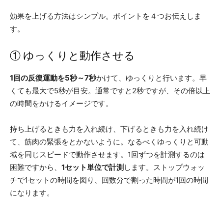
効果を上げる方法はシンプル。ポイントを４つお伝えしま
す。
① ゆっくりと動作させる
1回の反復運動を5秒～7秒
かけて、ゆっくりと行います。早
くても最大で5秒が目安。通常ですと2秒ですが、その倍以上
の時間をかけるイメージです。
持ち上げるときも力を入れ続け、下げるときも力を入れ続け
て、筋肉の緊張をとかないように。なるべくゆっくりと可動
域を同じスピードで動作させます。1回ずつを計測するのは
困難ですから、
1セット単位で計測
します。ストップウォッ
チで1セットの時間を図り、回数分で割った時間が1回の時間
になります。