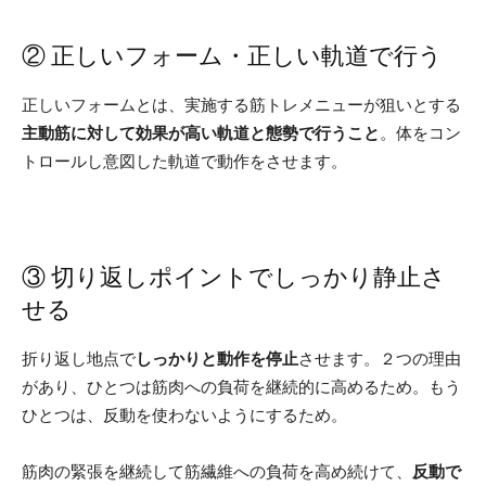
② 正しいフォーム・正しい軌道で行う
正しいフォームとは、実施する筋トレメニューが狙いとする
主動筋に対して効果が高い軌道と態勢で行うこと
。体をコン
トロールし意図した軌道で動作をさせます。
③ 切り返しポイントでしっかり静止さ
せる
折り返し地点で
しっかりと動作を停止
させます。２つの理由
があり、ひとつは筋肉への負荷を継続的に高めるため。もう
ひとつは、反動を使わないようにするため。
筋肉の緊張を継続して筋繊維への負荷を高め続けて、
反動で