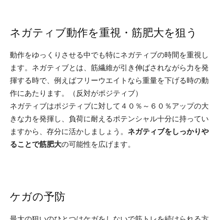
ネガティブ動作を重視・筋肥大を狙う
動作をゆっくりさせる中でも特にネガティブの時間を重視し
ます。ネガティブとは、筋繊維が引き伸ばされながら力を発
揮する時で、例えばフリーウエイトなら重量を下げる時の動
作にあたります。（反対がポジティブ）
ネガティブはポジティブに対して４０％～６０％アップの大
きな力を発揮し、負荷に耐えるポテンシャル十分に持ってい
ますから、存分に活かしましょう。
ネガティブをしっかりや
ることで筋肥大
の可能性を広げます。
ケガの予防
最大の狙いのひとつはケガをしないで筋トレを続けられる方