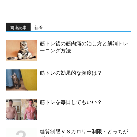
関連記事
新着
筋トレ後の筋肉痛の治し方と解消トレ
ーニング方法
筋トレの効果的な頻度は？
筋トレを毎日してもいい？
糖質制限ＶＳカロリー制限・どっちが