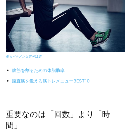
腕もイケメンな男子12選
腹筋を割るための体脂肪率
腹直筋を鍛える筋トレメニューBEST10
重要なのは「回数」より「時
間」