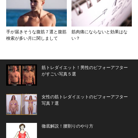
手が届きそうな腹筋７選と腹筋
筋肉痛にならないと効果はな
検索が多い月に関しまして
い？
筋トレダイエット！男性のビフォーアフター
がすごい写真５選
女性の筋トレダイエットのビフォーアフター
写真７選
徹底解説！腰割りのやり方