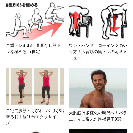
自重トレBIG3！器具なし筋ト
ワン・ハンド・ローイングのや
レを極める in 自宅
り方！広背筋の筋トレの定番メ
ニュー
自宅で腹筋・くびれづくりが出
大胸筋は多様化の時代へ！バラ
来るお手軽10分エクササイ
エティに富んだ胸板男子9選
ズ！