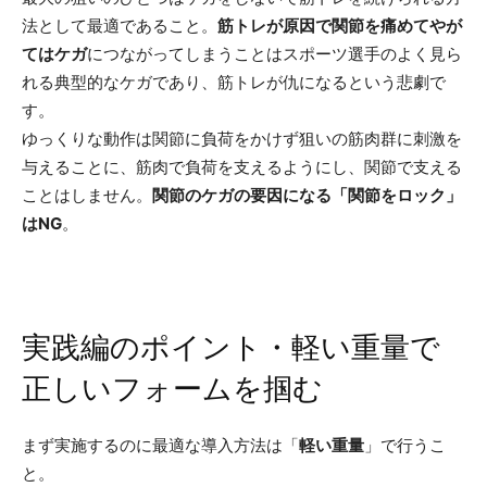
法として最適であること。
筋トレが原因で関節を痛めてやが
てはケガ
につながってしまうことはスポーツ選手のよく見ら
れる典型的なケガであり、筋トレが仇になるという悲劇で
す。
ゆっくりな動作は関節に負荷をかけず狙いの筋肉群に刺激を
与えることに、筋肉で負荷を支えるようにし、関節で支える
ことはしません。
関節のケガの要因になる「関節をロック」
はNG
。
実践編のポイント・軽い重量で
正しいフォームを掴む
まず実施するのに最適な導入方法は「
軽い重量
」で行うこ
と。