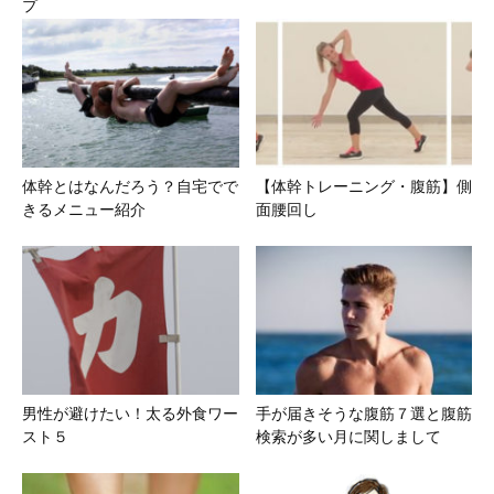
プ
体幹とはなんだろう？自宅でで
【体幹トレーニング・腹筋】側
きるメニュー紹介
面腰回し
男性が避けたい！太る外食ワー
手が届きそうな腹筋７選と腹筋
スト５
検索が多い月に関しまして