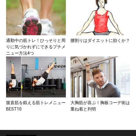
通勤中の筋トレ！ひっそりと周
腰割りはダイエットに効くか？
りに気づかれずにできるプチメ
ニュー方法4つ
腹直筋を鍛える筋トレメニュー
大胸筋が喜ぶ！胸板コーデ術は
BEST10
重ね着と判明