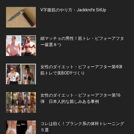
V字腹筋のやり方・Jackknife SitUp
細マッチョの男性！筋トレ・ビフォーアフタ
ー厳選８つ
女性のダイエット・ビフォーアフター第4弾
筋トレで美BODYづくり
女性のダイエット・ビフォーアフター第16
弾 日本人的な親しみある事例
コレは効く！プランク系の体幹トレーニング
５選