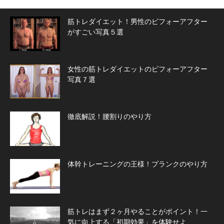
筋トレダイエット！男性のビフォーアフター
がすごい写真５選
女性の筋トレダイエットのビフォーアフター
写真７選
徹底解説！腰割りのやり方
体幹トレーニングの王様！プランクのやり方
筋トレはまず２ヶ月やることがポイント！一
気に向上する「初期効果」を体験せよ