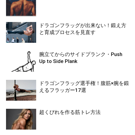
ドラゴンフラッグが出来ない！鍛え方
と育成プロセスを見直す
腕立てからのサイドプランク・Push
Up to Side Plank
ドラゴンフラッグ選手権！腹筋×腕を鍛
えるフラッガー17選
超くびれを作る筋トレ方法