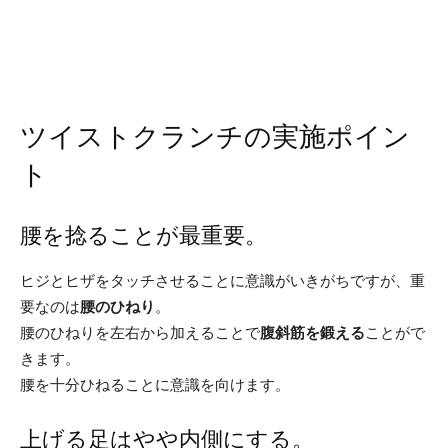
ツイストクランチの実施ポイン
ト
腰を捻ることが最重要。
ヒジとヒザをタッチさせることに意識がいきがちですが、重
要なのは
腰のひねり
。
腰のひねりを左右から加えることで
腹斜筋を鍛える
ことがで
きます。
腰を十分ひねることに意識を向けます。
上げる足はやや内側にする。