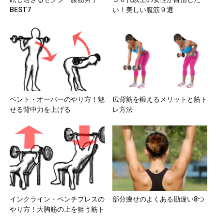
BEST7
い！美しい腹筋９選
ベント・オーバーのやり方！魅
広背筋を鍛えるメリットと筋ト
せる背中力を上げる
レ方法
インクライン・ベンチプレスの
部分痩せのよくある勘違い8つ
やり方！大胸筋の上を狙う筋ト