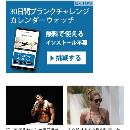
眩し過ぎるセクシー腹筋男子
３０代以上の女性が目指した