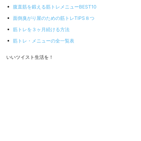
腹直筋を鍛える筋トレメニューBEST10
面倒臭がり屋のための筋トレTIPS８つ
筋トレを３ヶ月続ける方法
筋トレ・メニューの全一覧表
いいツイスト生活を！