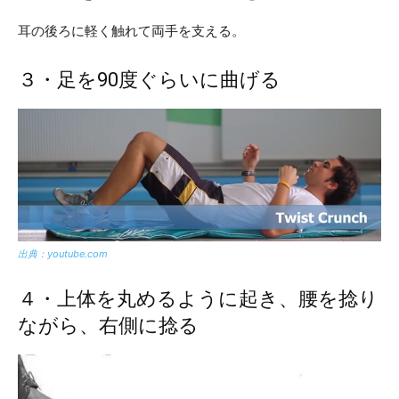
耳の後ろに軽く触れて両手を支える。
３・足を90度ぐらいに曲げる
出典：youtube.com
４・上体を丸めるように起き、腰を捻り
ながら、右側に捻る