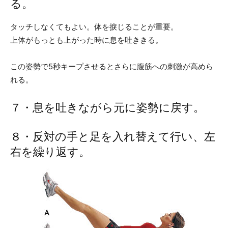
る。
タッチしなくてもよい。体を捩じることが重要。
上体がもっとも上がった時に息を吐ききる。
この姿勢で5秒キープさせるとさらに腹筋への刺激が高めら
れる。
７・息を吐きながら元に姿勢に戻す。
８・反対の手と足を入れ替えて行い、左
右を繰り返す。