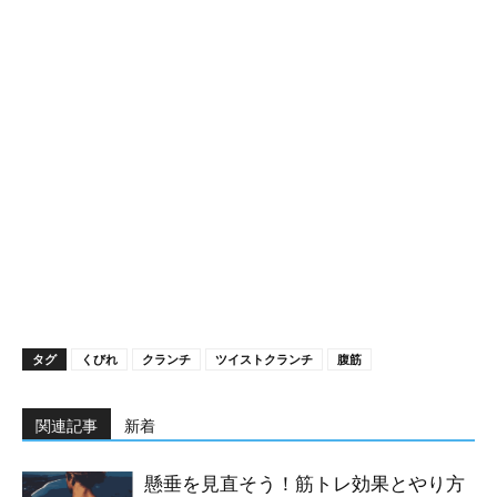
タグ
くびれ
クランチ
ツイストクランチ
腹筋
関連記事
新着
懸垂を見直そう！筋トレ効果とやり方