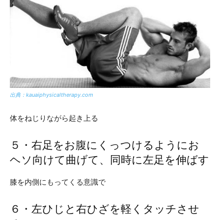
出典：kauaiphysicaltherapy.com
体をねじりながら起き上る
５・右足をお腹にくっつけるようにお
ヘソ向けて曲げて、同時に左足を伸ばす
膝を内側にもってくる意識で
６・左ひじと右ひざを軽くタッチさせ