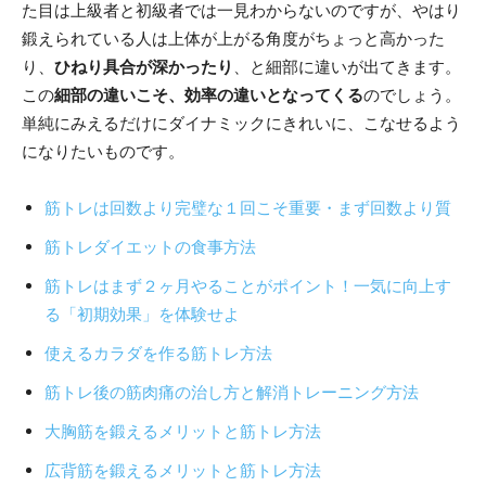
た目は上級者と初級者では一見わからないのですが、やはり
鍛えられている人は上体が上がる角度がちょっと高かった
り、
ひねり具合が深かったり
、と細部に違いが出てきます。
この
細部の違いこそ、効率の違いとなってくる
のでしょう。
単純にみえるだけにダイナミックにきれいに、こなせるよう
になりたいものです。
筋トレは回数より完璧な１回こそ重要・まず回数より質
筋トレダイエットの食事方法
筋トレはまず２ヶ月やることがポイント！一気に向上す
る「初期効果」を体験せよ
使えるカラダを作る筋トレ方法
筋トレ後の筋肉痛の治し方と解消トレーニング方法
大胸筋を鍛えるメリットと筋トレ方法
広背筋を鍛えるメリットと筋トレ方法