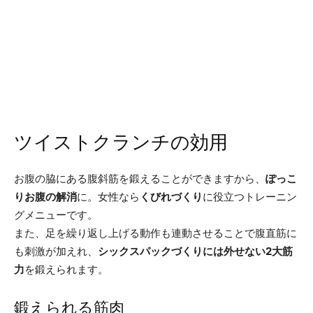
ツイストクランチの効用
お腹の脇にある腹斜筋を鍛えることができますから、
ぽっこ
りお腹の解消
に。女性なら
くびれづくり
に役立つトレーニン
グメニューです。
また、足を繰り返し上げる動作も連動させることで腹直筋に
も刺激が加えれ、
シックスパックづくりには外せない2大筋
力
を鍛えられます。
鍛えられる筋肉