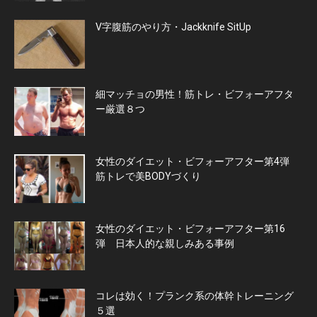
V字腹筋のやり方・Jackknife SitUp
細マッチョの男性！筋トレ・ビフォーアフタ
ー厳選８つ
女性のダイエット・ビフォーアフター第4弾
筋トレで美BODYづくり
女性のダイエット・ビフォーアフター第16
弾 日本人的な親しみある事例
コレは効く！プランク系の体幹トレーニング
５選