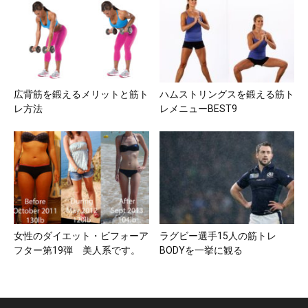
広背筋を鍛えるメリットと筋ト
ハムストリングスを鍛える筋ト
レ方法
レメニューBEST9
女性のダイエット・ビフォーア
ラグビー選手15人の筋トレ
フター第19弾 美人系です。
BODYを一挙に観る