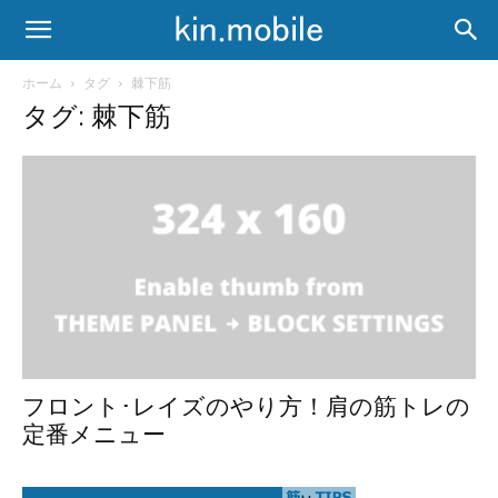
ホーム
タグ
棘下筋
タグ: 棘下筋
フロント･レイズのやり方！肩の筋トレの
定番メニュー