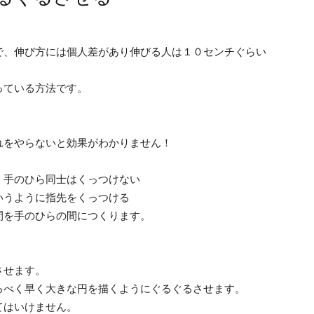
で、伸び方には個人差があり伸びる人は１０センチぐらい
っている方法です。
れをやらないと効果がわかりません！
、手のひら同士はくっつけない
いうように指先をくっつける
間を手のひらの間につくります。
させます。
るべく早く大きな円を描くようにぐるぐるさせます。
てはいけません。