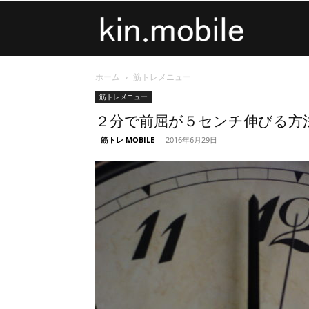
kin.mobile
ホーム
筋トレメニュー
筋トレメニュー
２分で前屈が５センチ伸びる方
筋トレ MOBILE
-
2016年6月29日