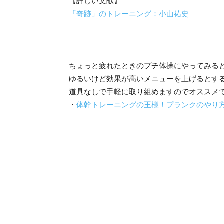
【詳しい文献】
「奇跡」のトレーニング：小山祐史
ちょっと疲れたときのプチ体操にやってみる
ゆるいけど効果が高いメニューを上げるとす
道具なしで手軽に取り組めますのでオススメ
・
体幹トレーニングの王様！プランクのやり