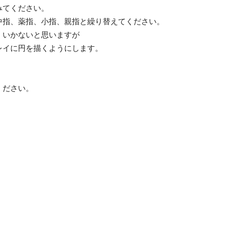
みてください。
中指、薬指、小指、親指と繰り替えてください。
くいかないと思いますが
レイに円を描くようにします。
ください。