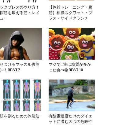
ックプレスのやり方！
【体幹トレーニング・腹
帽筋を鍛える筋トレメ
筋】相撲スクワット・プ
ュー
ラス・サイドクランチ
せつけるマッスル腹筋
マジで…実は糖質が多か
ン！BEST7
った食べ物BEST10
筋を割るための体脂肪
有酸素運度だけのダイエ
ットに潜む３つの危険性