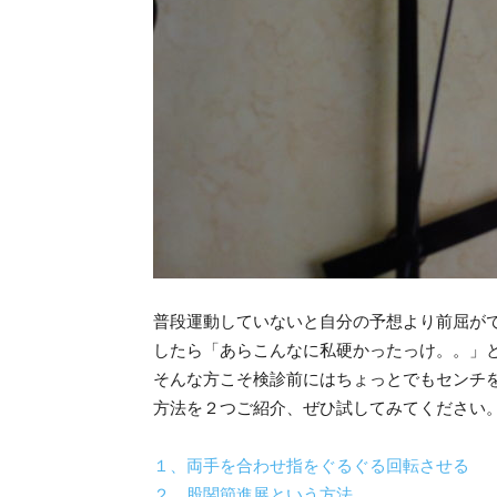
普段運動していないと自分の予想より前屈が
したら「あらこんなに私硬かったっけ。。」
そんな方こそ検診前にはちょっとでもセンチ
方法を２つご紹介、ぜひ試してみてください
１、両手を合わせ指をぐるぐる回転させる
２、股関節進展という方法