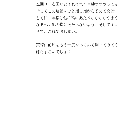
左回り・右回りとそれぞれ１０秒づつやって
そしてこの運動をひと指し指から初めて次は
とくに、薬指は他の指にあたりなかなかうま
なるべく他の指にあたらないよう、そしてキ
さて、これでおしまい。
実際に前屈をもう一度やってみて測ってみて
ほらすごいでしょ！