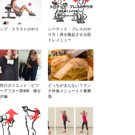
ップ・スラストのやり
シーテッド・プレスのや
り方！肩を隆起させる筋
トレメニュー
性のダイエット・ビフ
どっちが太らない？ラン
ーアフター第9弾 痩せ
チ外食メニュー１０番勝
ぎ編
負