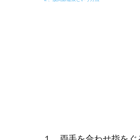
１、両手を合わせ指をぐ