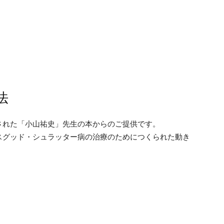
法
された「小山祐史」先生の本からのご提供です。
スグッド・シュラッター病の治療のためにつくられた動き