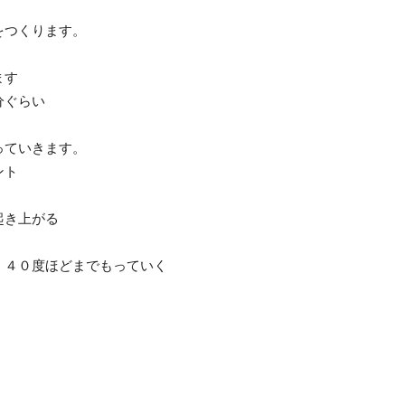
をつくります。
ます
分ぐらい
っていきます。
ント
起き上がる
、４０度ほどまでもっていく