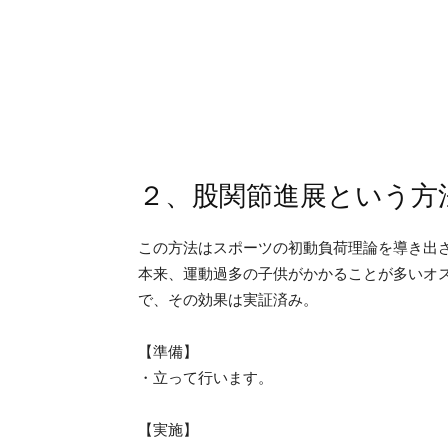
２、股関節進展という方
この方法はスポーツの初動負荷理論を導き出
本来、運動過多の子供がかかることが多いオ
で、その効果は実証済み。
【準備】
・立って行います。
【実施】