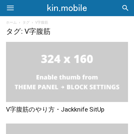
ホーム
タグ
V字腹筋
タグ: V字腹筋
V字腹筋のやり方・Jackknife SitUp