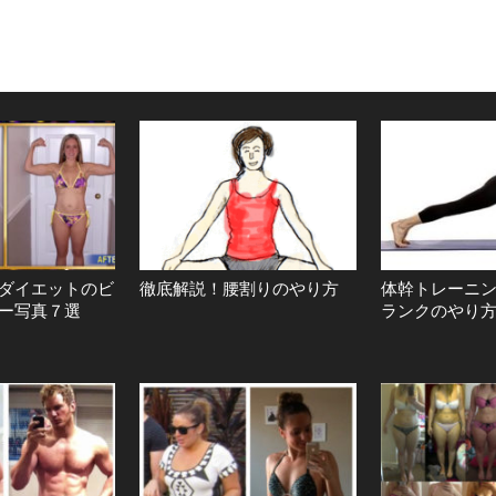
ダイエットのビ
徹底解説！腰割りのやり方
体幹トレーニ
ー写真７選
ランクのやり