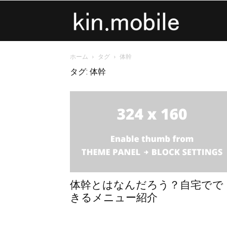
kin.mobile
ホーム
タグ
体幹
タグ: 体幹
体幹とはなんだろう？自宅でで
きるメニュー紹介