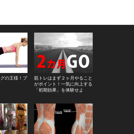
ングの王様！プ
筋トレはまず２ヶ月やること
方
がポイント！一気に向上する
「初期効果」を体験せよ