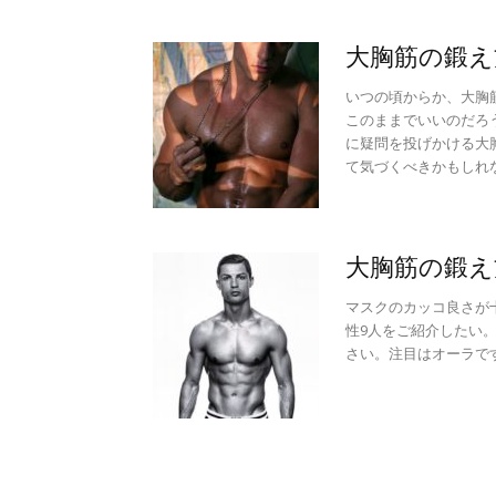
大胸筋の鍛え
いつの頃からか、大胸
このままでいいのだろ
に疑問を投げかける大
て気づくべきかもしれ
大胸筋の鍛え
マスクのカッコ良さが
性9人をご紹介したい
さい。注目はオーラで