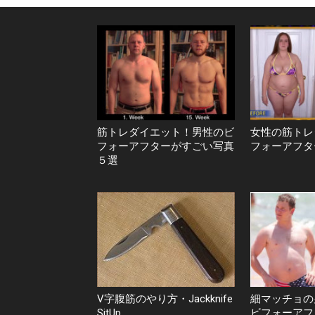
筋トレダイエット！男性のビ
女性の筋トレ
フォーアフターがすごい写真
フォーアフタ
５選
V字腹筋のやり方・Jackknife
細マッチョの
SitUp
ビフォーアフ