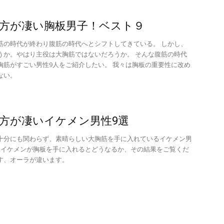
方が凄い胸板男子！ベスト９
筋の時代が終わり腹筋の時代へとシフトしてきている。 しかし、
うか。やはり主役は大胸筋ではないだろうか。 そんな腹筋の時代
胸筋がすごい男性9人をご紹介したい。 我々は胸板の重要性に改め
ない。
方が凄いイケメン男性9選
十分にも関わらず、素晴らしい大胸筋を手に入れているイケメン男
。イケメンが胸板を手に入れるとどうなるか、その結果をご覧くだ
す、オーラが違います。