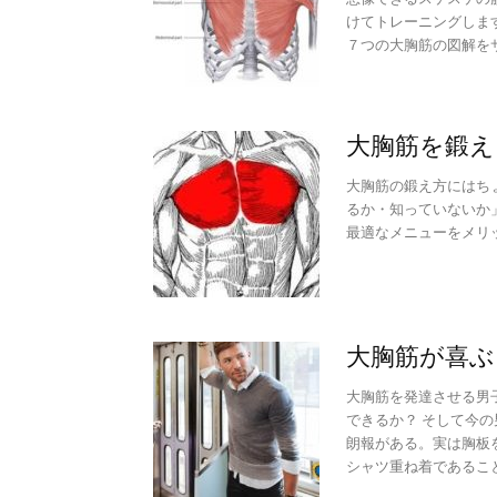
けてトレーニングしま
７つの大胸筋の図解を
大胸筋を鍛え
大胸筋の鍛え方にはち
るか・知っていないか
最適なメニューをメリ
大胸筋が喜ぶ
大胸筋を発達させる男
できるか？ そして今
朗報がある。実は胸板
シャツ重ね着であるこ