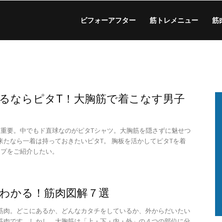
ビフォーアフター
筋トレメニュー
筋
るならピタT！大胸筋で着こなす男子
は重要。中でもド直球なのがピタTシャツ。大胸筋を隠さずに魅せつ
来たなら一着は持っておきたいピタT。 胸板を活かしてピタTを着
ップをご紹介したい。
わかる！筋肉図解７選
筋肉。どこにあるか、どんなカタチをしているか、外からだいたい
筋肉です。しかし、大胸筋は「上・下・内・外」の４つの部位に分