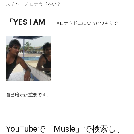
スチャーノ ロナウドかい？
「YES I AM」
※ロナウドにになったつもりで
自己暗示は重要です。
YouTubeで「Musle」で検索し、