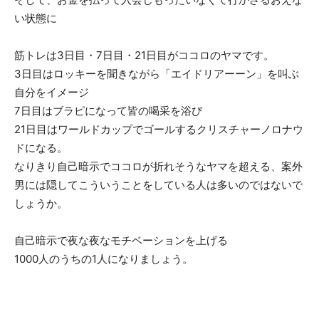
い状態に
筋トレは3日目・7日目・21日目がココロのヤマです。
3日目はロッキーを聞きながら「エイドリアーーン」を叫ぶ
自分をイメージ
7日目はブラピになって皆の喝采を浴び
21日目はワールドカップでゴールするクリスチャーノロナウ
ドになる。
なりきり自己暗示でココロが折れそうなヤマを超える、案外
男には隠してこういうことをしている人は多いのではないで
しょうか。
自己暗示で夜な夜なモチベーションを上げる
1000人のうちの1人になりましょう。