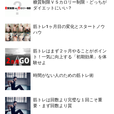
糖質制限ＶＳカロリー制限・どっちが
ダイエットにいい？
筋トレ1ヶ月目の変化とスタートノウ
ハウ
筋トレはまず２ヶ月やることがポイン
ト！一気に向上する「初期効果」を体
験せよ
時間がない人のための筋トレ術
筋トレは回数より完璧な１回こそ重
要・まず回数より質