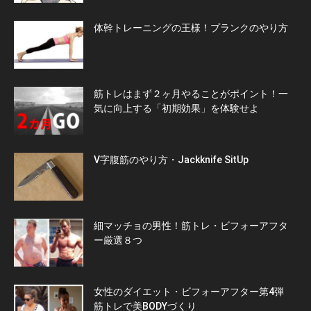
体幹トレーニングの王様！プランクのやり方
筋トレはまず２ヶ月やることがポイント！一
気に向上する「初期効果」を体験せよ
V字腹筋のやり方・Jackknife SitUp
細マッチョの男性！筋トレ・ビフォーアフタ
ー厳選８つ
女性のダイエット・ビフォーアフター第4弾
筋トレで美BODYづくり