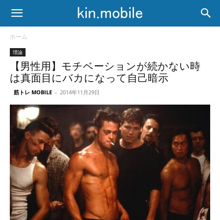
ホーム
理論
【男性用】モチベーションが続かない時
は真面目にバカになって自己暗示
筋トレ MOBILE
-
2014年11月29日