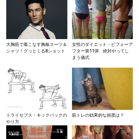
大胸筋で着こなす胸板スーツ＆
女性のダイエット・ビフォーア
シャツ！グっとくる8ショット
フター第11弾 絶対やってし
まう儀式
トライセプス・キックバックの
筋トレの効果的な頻度は？
やり方