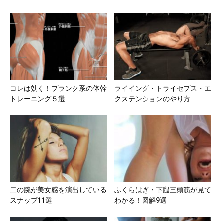
コレは効く！プランク系の体幹
ライイング・トライセプス・エ
トレーニング５選
クステンションのやり方
二の腕が美女感を演出している
ふくらはぎ・下腿三頭筋が見て
スナップ11選
わかる！図解9選