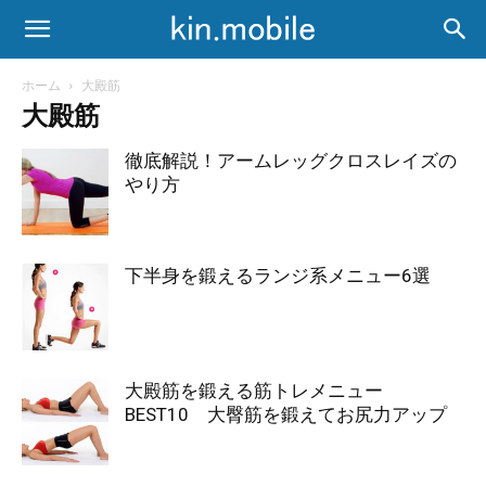
ホーム
大殿筋
大殿筋
徹底解説！アームレッグクロスレイズの
やり方
下半身を鍛えるランジ系メニュー6選
大殿筋を鍛える筋トレメニュー
BEST10 大臀筋を鍛えてお尻力アップ