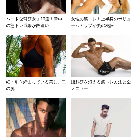
ハードな背筋女子10選！背中
女性の筋トレ！上半身のボリュ
の筋トレ成果が段違い
ームアップが美の秘訣
細く引き締まっている美しい二
腹斜筋を鍛える筋トレ方法と全
の腕
メニュー