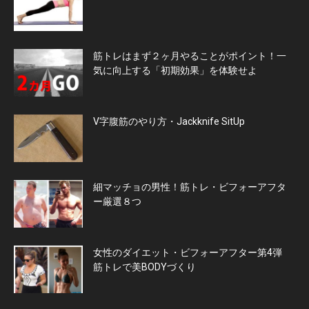
筋トレはまず２ヶ月やることがポイント！一
気に向上する「初期効果」を体験せよ
V字腹筋のやり方・Jackknife SitUp
細マッチョの男性！筋トレ・ビフォーアフタ
ー厳選８つ
女性のダイエット・ビフォーアフター第4弾
筋トレで美BODYづくり