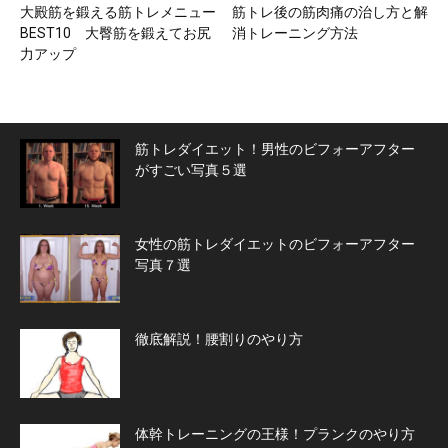
大殿筋を鍛える筋トレメニュー
筋トレ後の筋肉痛の治し方と解
BEST10 大臀筋を鍛えてお尻
消トレーニング方法
力アップ
筋トレダイエット！男性のビフォーアフター
がすごい写真５選
女性の筋トレダイエットのビフォーアフター
写真７選
徹底解説！腰割りのやり方
体幹トレーニングの王様！プランクのやり方