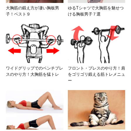
大胸筋の鍛え方が凄い胸板男
ゆるTシャツで大胸筋を魅せつ
子！ベスト９
ける胸板男子７選
ワイドグリップでのベンチプレ
フロント・プレスのやり方！肩
スのやり方！大胸筋を猛トレ
をゴリゴリ鍛える筋トレメニュ
ー