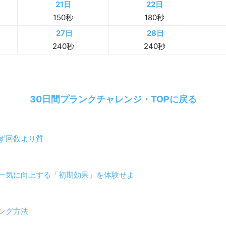
21日
22日
150秒
180秒
27日
28日
240秒
240秒
30日間プランクチャレンジ・TOPに戻る
ず回数より質
一気に向上する「初期効果」を体験せよ
ング方法