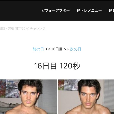
ビフォーアフター
筋トレメニュー
筋
6日目 – 30日間プランクチャレンジ
前の日
<< 16日目 >>
次の日
16日目 120秒