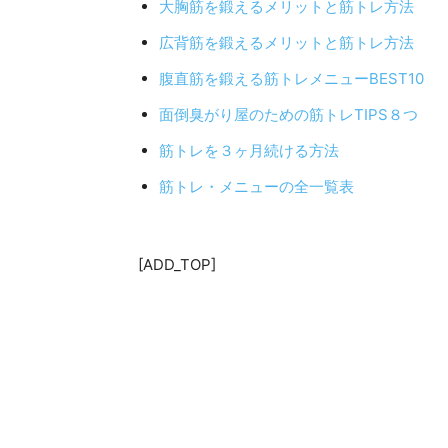
大胸筋を鍛えるメリットと筋トレ方法
広背筋を鍛えるメリットと筋トレ方法
腹直筋を鍛える筋トレメニューBEST10
面倒臭がり屋のための筋トレTIPS８つ
筋トレを３ヶ月続ける方法
筋トレ・メニューの全一覧表
[ADD_TOP]