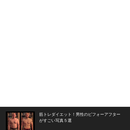
筋トレダイエット！男性のビフォーアフター
がすごい写真５選