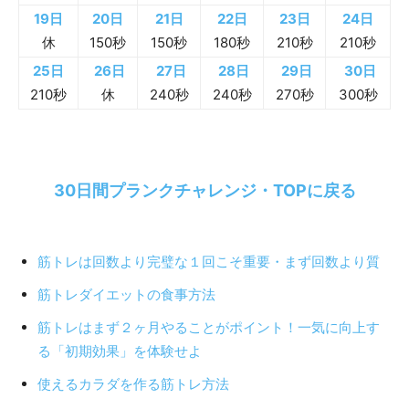
19日
20日
21日
22日
23日
24日
休
150秒
150秒
180秒
210秒
210秒
25日
26日
27日
28日
29日
30日
210秒
休
240秒
240秒
270秒
300秒
30日間プランクチャレンジ・TOPに戻る
筋トレは回数より完璧な１回こそ重要・まず回数より質
筋トレダイエットの食事方法
筋トレはまず２ヶ月やることがポイント！一気に向上す
る「初期効果」を体験せよ
使えるカラダを作る筋トレ方法