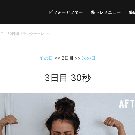
ビフォーアフター
筋トレメニュー
筋
日目 – 30日間プランクチャレンジ
前の日
<< 3日目 >>
次の日
3日目 30秒