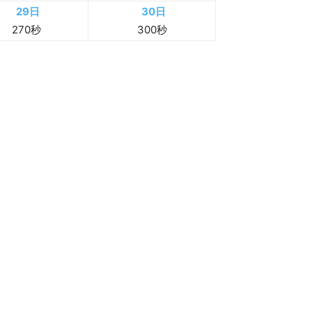
5日
6日
40秒
休
11日
12日
60秒
90秒
17日
18日
120秒
150秒
23日
24日
210秒
210秒
29日
30日
270秒
300秒