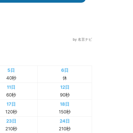
から
by
名言ナビ