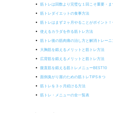
筋トレは回数より完璧な１回こそ重要・ま
筋トレダイエットの食事方法
筋トレはまず２ヶ月やることがポイント！
使えるカラダを作る筋トレ方法
筋トレ後の筋肉痛の治し方と解消トレーニ
大胸筋を鍛えるメリットと筋トレ方法
広背筋を鍛えるメリットと筋トレ方法
腹直筋を鍛える筋トレメニューBEST10
面倒臭がり屋のための筋トレTIPS８つ
筋トレを３ヶ月続ける方法
筋トレ・メニューの全一覧表