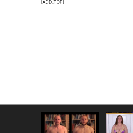
[ADD_TOP]