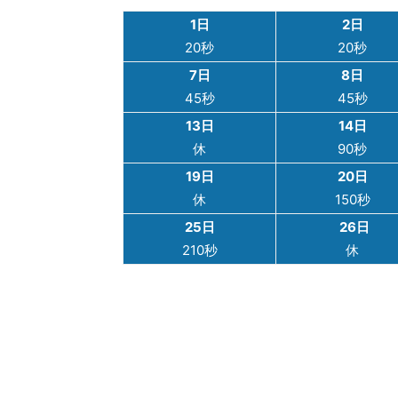
1日
2日
20秒
20秒
7日
8日
45秒
45秒
13日
14日
休
90秒
19日
20日
休
150秒
25日
26日
210秒
休