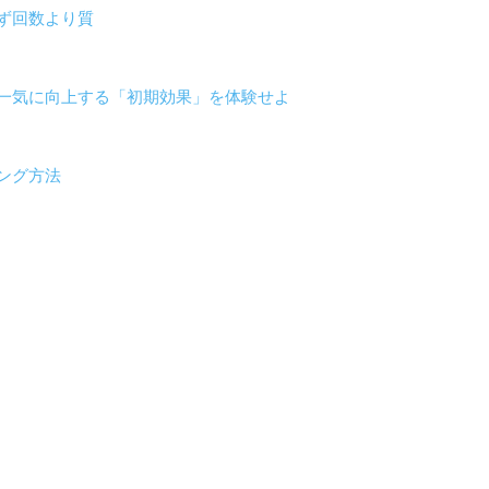
ず回数より質
一気に向上する「初期効果」を体験せよ
ング方法