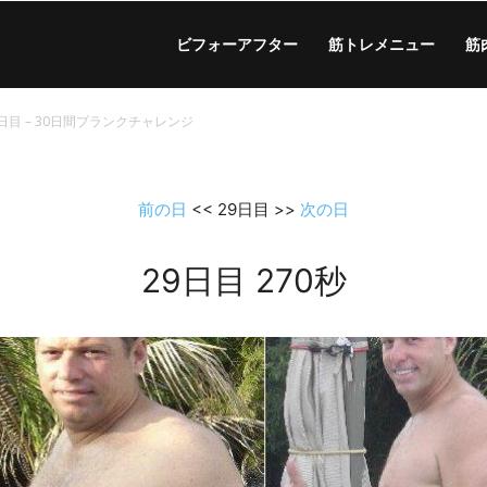
ビフォーアフター
筋トレメニュー
筋
9日目 – 30日間プランクチャレンジ
前の日
<< 29日目 >>
次の日
29日目 270秒